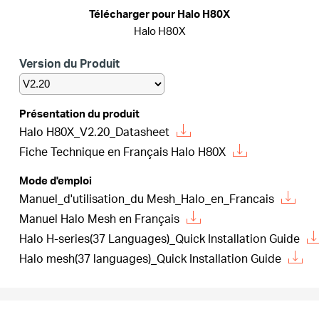
Où
Télécharger pour Halo H80X
Halo H80X
acheter
Version du Produit
Présentation du produit
Halo H80X_V2.20_Datasheet
France
Fiche Technique en Français Halo H80X
/
Mode d'emploi
Manuel_d'utilisation_du Mesh_Halo_en_Francais
Manuel Halo Mesh en Français
Français
Halo H-series(37 Languages)_Quick Installation Guide
Halo mesh(37 languages)_Quick Installation Guide