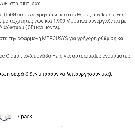
iFi στο σπίτι σας.
lo H50G παρέχει γρήγορες και σταθερές συνδέσεις για
 με ταχύτητες έως και 1.900 Mbps και συνεργάζεται με
αδικτύου (ISP) και μόντεμ.
στε την εφαρμογή MERCUSYS για γρήγορη ρύθμιση και
ρες Gigabit ανά μονάδα Halo για αστραπιαίες ενσύρματες
και η σειρά S δεν μπορούν να λειτουργήσουν μαζί.
3-pack