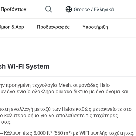
 Προϊόντων
Greece /
Ελληνικά
θμιση & App
Προδιαγραφές
Υποστήριξη
h Wi-Fi System
ην προηγμένη τεχνολογία Mesh, οι μονάδες Halo
υν ένα ενιαίο ολόκληρο οικιακό δίκτυο με ένα όνομα και
ατη εναλλαγή μεταξύ των Halos καθώς μετακινείστε στο
το καλύτερο σήμα για να απολαύσετε τις ταχύτερες
 σας.
– Κάλυψη έως 6.000 ft² (550 m²) με WiFi υψηλής ταχύτητας,