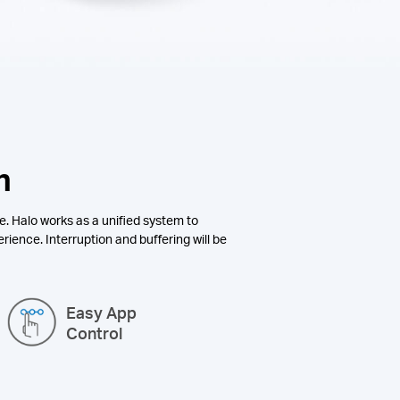
n
e. Halo works as a unified system to
rience. Interruption and buffering will be
Easy App
Control