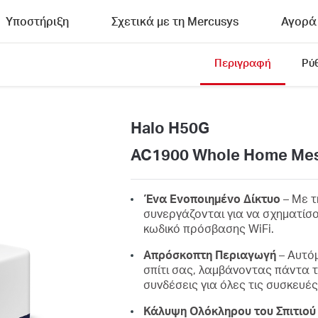
Υποστήριξη
Σχετικά με τη Mercusys
Αγορά
Περιγραφή
Ρύ
Halo H50G
AC1900 Whole Home Mes
Ένα Ενοποιημένο Δίκτυο
– Με τ
συνεργάζονται για να σχηματίσο
κωδικό πρόσβασης WiFi.
Απρόσκοπτη Περιαγωγή
– Αυτόμ
σπίτι σας, λαμβάνοντας πάντα 
συνδέσεις για όλες τις συσκευές
Κάλυψη Ολόκληρου του Σπιτιού