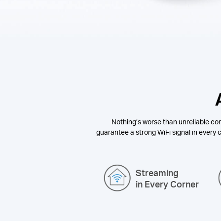
Nothing’s worse than unreliable con
guarantee a strong WiFi signal in every c
Streaming
in Every Corner