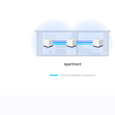
Apartment
2.4 GHz wireless connection