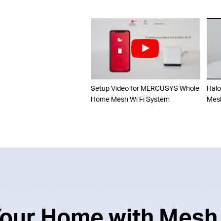
Setup Video for MERCUSYS Whole
Halo
Home Mesh Wi Fi System
Mesh
 Your Home with Mesh