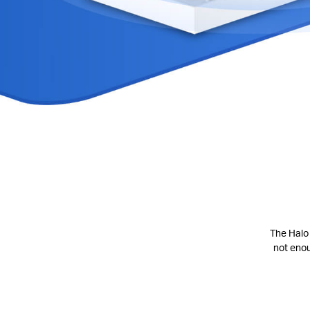
The Halo 
not eno