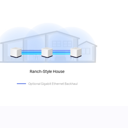
Ranch-Style House
Optional Gigabit Ethernet Backhaul