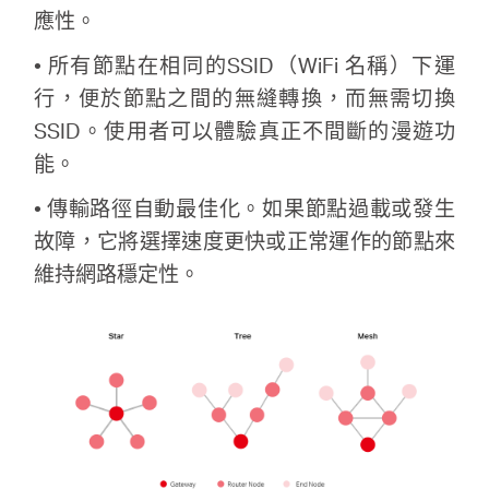
應性。
• 所有節點在相同的SSID（WiFi 名稱）下運
行，便於節點之間的無縫轉換，而無需切換
Hong
SSID。使用者可以體驗真正不間斷的漫遊功
能。
Kong,
• 傳輸路徑自動最佳化。如果節點過載或發生
China
故障，它將選擇速度更快或正常運作的節點來
維持網路穩定性。
/
繁
體