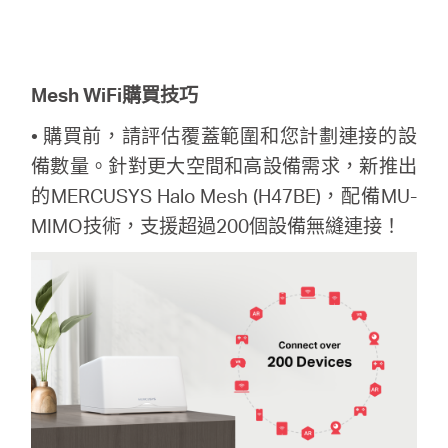
中
文
Mesh WiFi
購買技巧
• 購買前，請評估覆蓋範圍和您計劃連接的設
備數量。針對更大空間和高設備需求，新推出
的MERCUSYS Halo Mesh (H47BE)，配備MU-
MIMO技術，支援超過200個設備無縫連接！