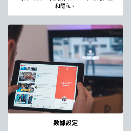
和隱私。
數據設定