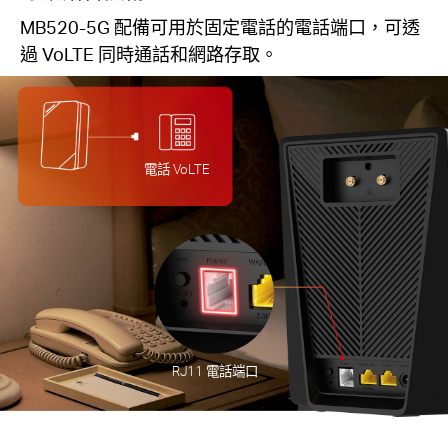
MB520-5G 配備可用於固定電話的電話端口，可透
過 VoLTE 同時通話和網路存取。
電話 VoLTE
RJ11 電話端口