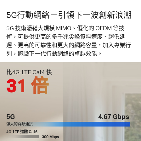
5G行動網絡－引領下一波創新浪潮
5G 技術憑藉大規模 MIMO、優化的 OFDM 等技
術，可提供更高的多千兆尖峰資料速度、超低延
遲、更高的可靠性和更大的網路容量，加入專業行
列，體驗下一代行動網絡的卓越效能。
比
4G-LTE Cat4 快
31 倍
5G
4.67 Gbps
強大的寬頻連接
4G-LTE 進階 Cat6
300 Mbps