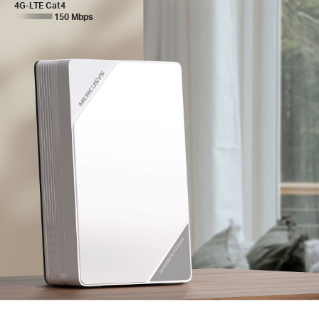
4G-LTE Cat4
150 Mbps