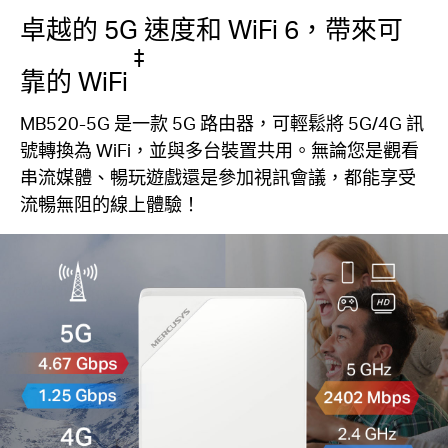
卓越的 5G 速度和 WiFi 6，帶來可
‡
靠的 WiFi
MB520-5G 是一款 5G 路由器，可輕鬆將 5G/4G 訊
號轉換為 WiFi，並與多台裝置共用。無論您是觀看
串流媒體、暢玩遊戲還是參加視訊會議，都能享受
流暢無阻的線上體驗！