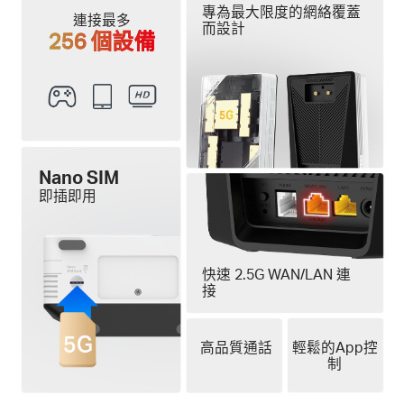
專為最大限度的網絡覆蓋
連接最多
而設計
256 個設備
Nano SIM
即插即用
快速 2.5G WAN/LAN 連
接
高品質通話
輕鬆的App控
制