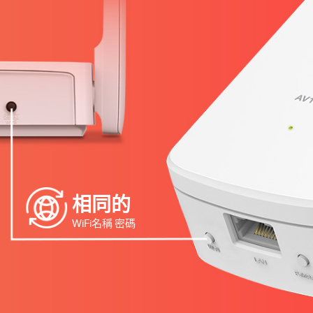
相同的
WiFi名稱 密碼