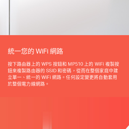
統一您的 WiFi 網路
按下路由器上的 WPS 按鈕和 MP510 上的 WiFi 複製按
鈕來複製路由器的 SSID 和密碼，從而在整個家庭中建
立單一、統一的 WiFi 網路。任何設定變更將自動套用
於整個電力線網路。