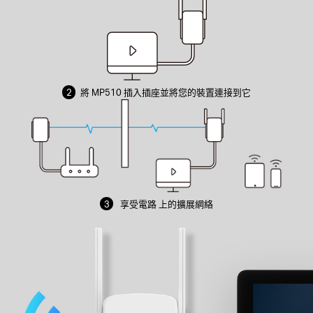
2
將 MP510 插入插座並將您的裝置連接到它
3
享受電路
上的擴展網絡