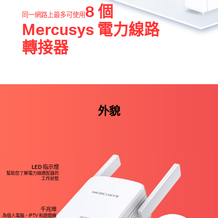
8 個
同一網路上
最多可使用
Mercusys 電力線路
轉接器
外貌
LED 指示燈
幫助您了解電力線適配器的
工作狀態
千兆埠
為個人電腦、IPTV 和遊戲機