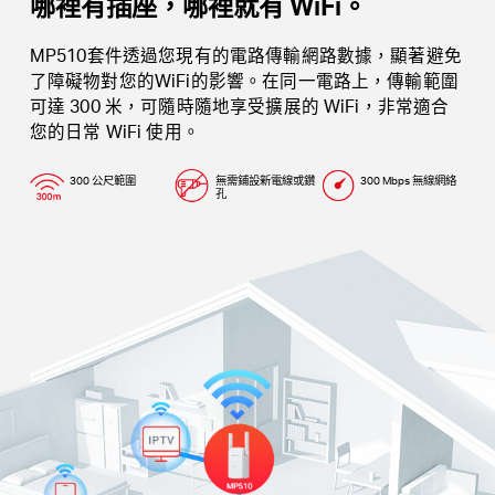
哪裡有插座，哪裡就有 WiFi。
MP510套件透過您現有的電路傳輸網路數據，顯著避免
了障礙物對您的WiFi的影響。在同一電路上，傳輸範圍
可達 300 米，可隨時隨地享受擴展的 WiFi，非常適合
您的日常 WiFi 使用。
300 公尺範圍
無需鋪設新電線或鑽
300 Mbps 無線網絡
孔