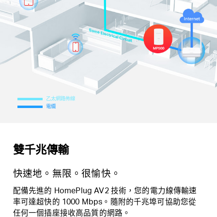
乙太網路佈線
電纜
雙千兆傳輸
快速地。無限。很愉快。
配備先進的 HomePlug AV2 技術，您的電力線傳輸速
率可達超快的 1000 Mbps。隨附的千兆埠可協助您從
任何一個插座接收高品質的網路。