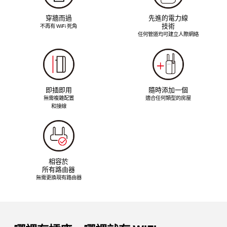
穿牆而過
先進的電力線
技術
不再有 WiFi 死角
任何管道均可建立人際網絡
即插即用
隨時添加一個
無需複雜配置
適合任何類型的房屋
和接線
相容於
所有路由器
無需更換現有路由器