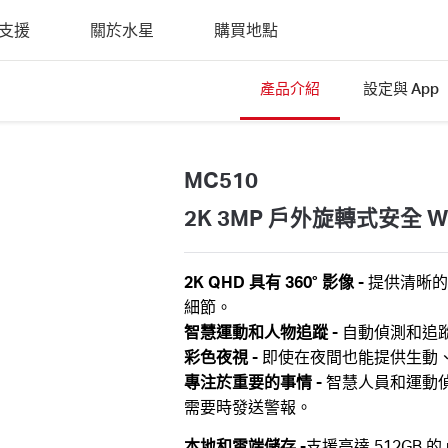
支援
關於水星
購買地點
產品介紹
設定與 App
MC510
2K 3MP 戶外旋轉式安全 Wi
2K QHD 具有 360° 影像
-
提供清晰的 
細節。
智慧運動和人物追蹤
-
自動偵測和追
彩色夜視
-
即使在夜間也能提供生動
專注於重要的事情
-
智慧人員和運動
需要時發送警報。
本地和雲端儲存
-
支援高達 512GB 