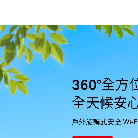
360°全
全天候安
戶外旋轉式安全 Wi-F