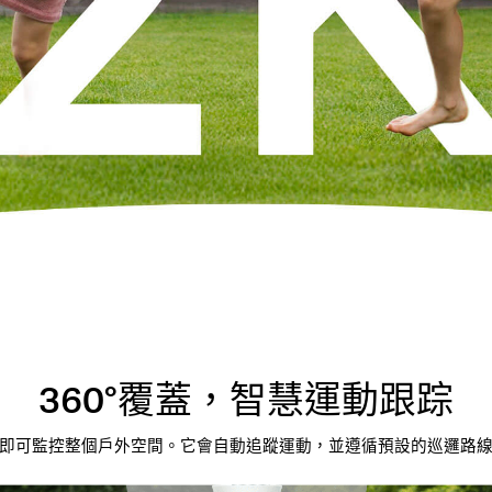
360°覆蓋，智慧運動跟踪
即可監控整個戶外空間。它會自動追蹤運動，並遵循預設的巡邏路