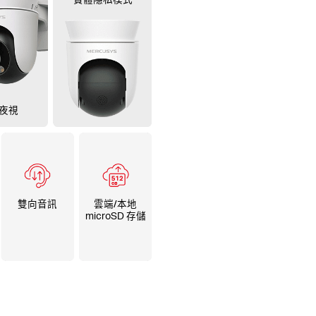
夜視
雙向音訊
雲端/本地
microSD 存儲