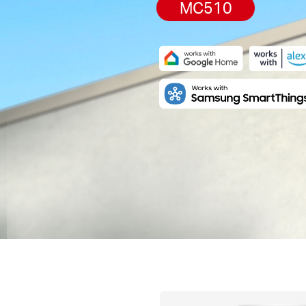
MC510