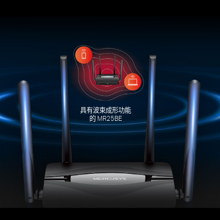
具有波束成形功能
的 MR25BE