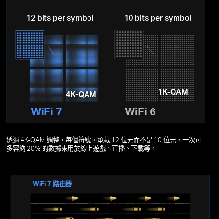
12 bits per symbol
10 bits per symbol
1K-QAM
4K-QAM
WiFi 7
WiFi 6
透過 4K-QAM 調整，每個符號可承載 12 位元而不是 10 位元，一次可
多容納 20% 的數據來用於線上遊戲、直播、下載等。
WiFi 7 路由器