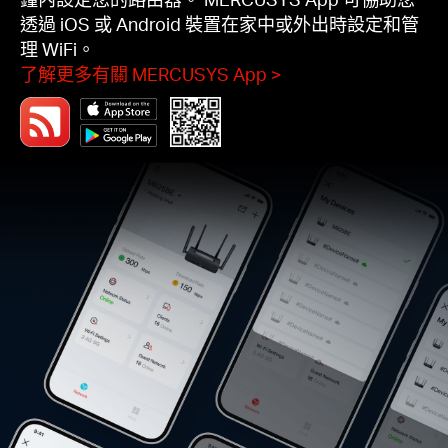
透過 iOS 或 Android 裝置在家中或外出時設定和管
理 WiFi。
了解更多有關 MERCUSYS App
>