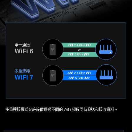
單一連接
WiFi 6
多重連接
WiFi 7
多重連接模式允許設備透過不同的 WiFi 頻段同時發送和接收資料。