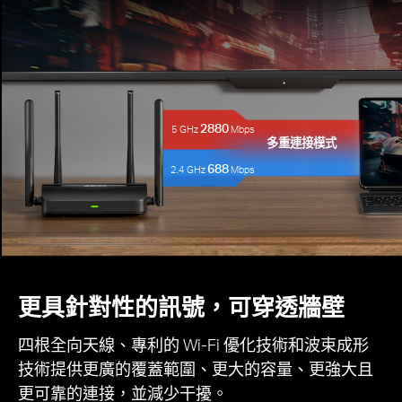
2880
5 GHz
Mbps
多重連接模式
688
2.4 GHz
Mbps
更具針對性的訊號，可穿透牆壁
四根全向天線、專利的 Wi-Fi 優化技術和波束成形
技術提供更廣的覆蓋範圍、更大的容量、更強大且
更可靠的連接，並減少干擾。