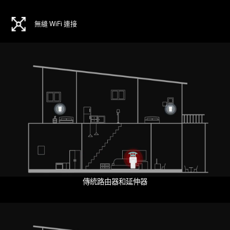
無縫 WiFi 連接
Pause
傳統路由器和延伸器