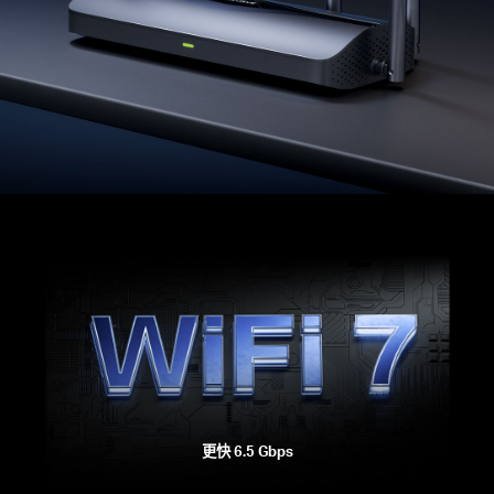
中
文
更快 6.5 Gbps