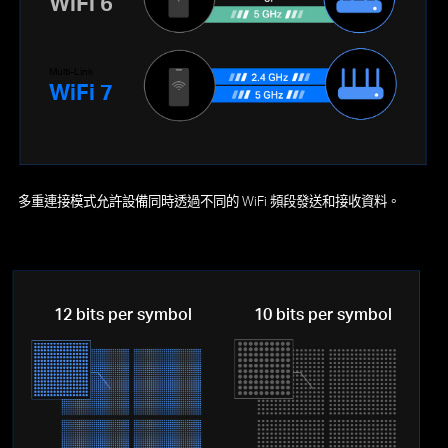
WiFi 6
Multi-Link
WiFi 7
多重連接模式允許設備同時透過不同的 WiFi 頻段發送和接收資料。
12 bits per symbol
10 bits per symbol