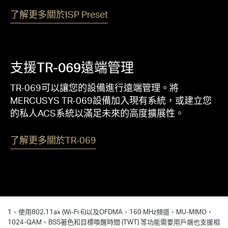
了解更多關於ISP Preset
支援TR-069遠端管理
TR-069可以讓您的設備進行遠端管理。將
MERCUSYS TR-069設備加入現有系統，或建立您
的私人ACS系統以滿足未來的高度擴展性。
了解更多關於TR-069
1、使用802.11ax (Wi-Fi 6)以及OFDMA、160 MHz頻道、MU-MIMO、
1024-QAM、BSS著色和目標喚醒時間 (TWT) 等功能需要用戶端也支援相