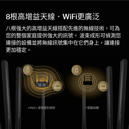
8根高增益天線．WiFi更廣泛
線
器
八根強大的高增益天線搭配先進的無線技術，可為
您的整個家庭提供強大的訊號。 波束成形可偵測您
連接的設備並將無線訊號集中在它們身上，讓連接
更加穩定。
MR90X 波束成形技術
一般路由器