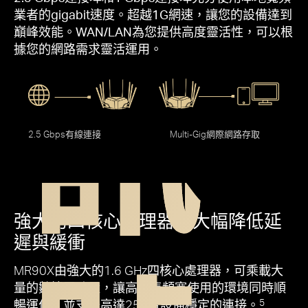
業者的gigabit速度。超越1G網速，讓您的設備達到
巔峰效能。WAN/LAN為您提供高度靈活性，可以根
據您的網路需求靈活運用。
訊
2.5 Gbps有線連接
Multi-Gig網際網路存取
強大的四核心處理器．大幅降低延
遲與緩衝
MR90X由強大的1.6 GHz四核心處理器，可乘載大
量的數據吞吐量，讓高密集頻寬使用的環境同時順
暢運作，並支援高達256台設備穩定的連接。
5