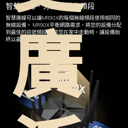
智慧連線．分配到最佳頻段
智慧連線可以讓MR90X的每個無線頻段使用相同的
廣
無線設備。 MR90X平衡網路需求，將您的設備分配
到最佳的訊號頻段。 當您在家中走動時，讓設備始
終以最佳狀態運作。