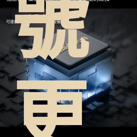
號
256
可連接高達
台設備
更