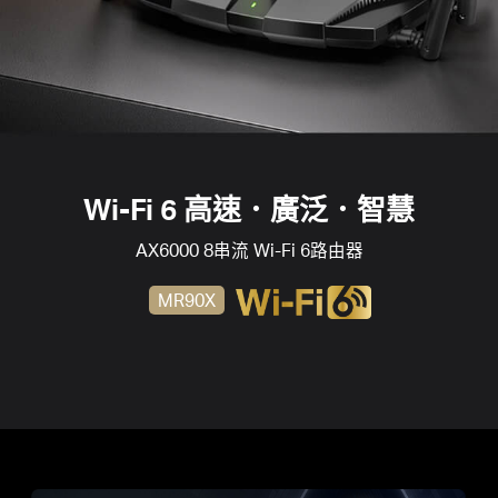
中
文
Wi-Fi 6 高速．廣泛．智慧
AX6000 8串流
Wi-Fi 6
路由器
MR90X