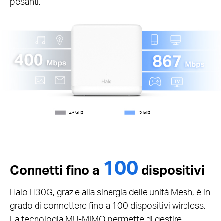
pesanti.
2.4 GHz
5 GHz
100
Connetti fino a
dispositivi
Halo H30G, grazie alla sinergia delle unità Mesh, è in
grado di connettere fino a 100 dispositivi wireless.
La tecnologia MU-MIMO permette di gestire