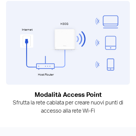
H30G
Internet
Host Router
Modalità Access Point
Sfrutta la rete cablata per creare nuovi punti di
accesso alla rete Wi-Fi