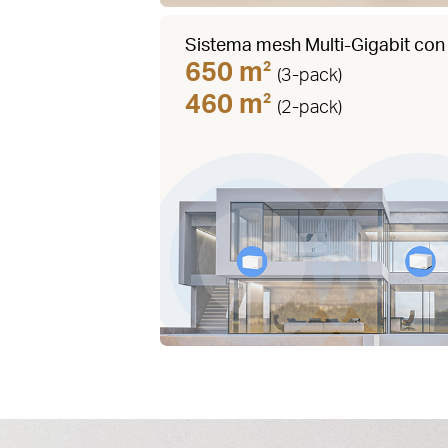
Sistema mesh Multi-Gigabit con 
650 m
2
(3-pack)
460 m
2
(2-pack)