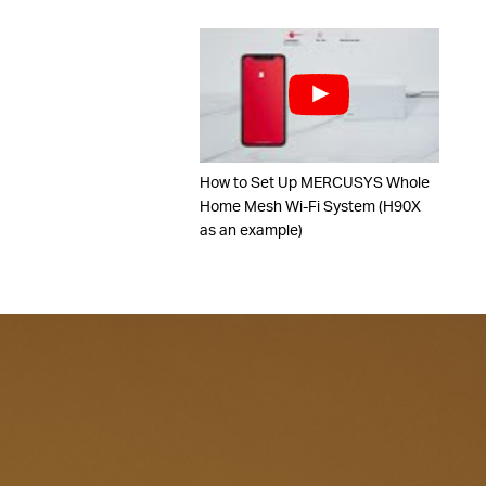
How to Set Up MERCUSYS Whole
Home Mesh Wi-Fi System (H90X
as an example)