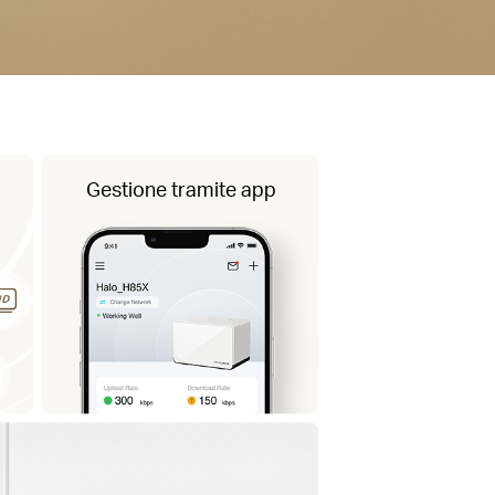
Gestione tramite app
i