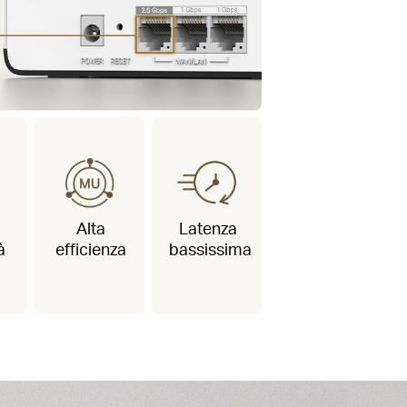
Alta
Latenza
à
efficienza
bassissima