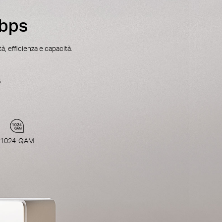
Mbps
à, efficienza e capacità.
s
1024-QAM