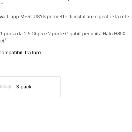
‡
.
va:
L'app MERCUSYS permette di installare e gestire la rete
1 porta da 2.5 Gbps e 2 porte Gigabit per unità Halo H85X
§
ci.
ompatibili tra loro.
3-pack