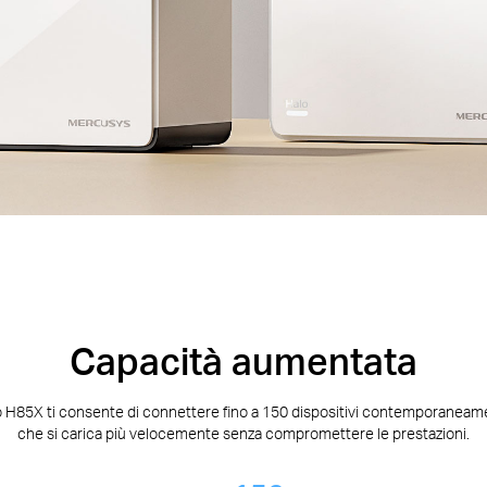
Capacità aumentata
lo H85X ti consente di connettere fino a 150 dispositivi contemporaneame
che si carica più velocemente senza compromettere le prestazioni.