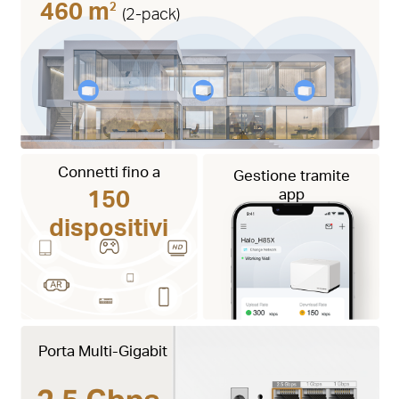
460 m
2
(2-pack)
Connetti fino a
Gestione tramite
150
app
dispositivi
Porta Multi-Gigabit