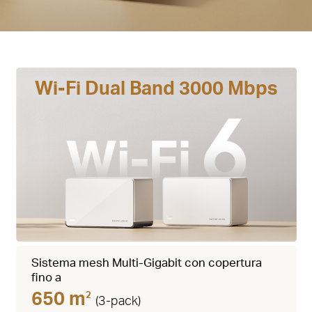
Wi-Fi Dual Band 3000 Mbps
Sistema mesh Multi-Gigabit con copertura
fino a
650 m
2
(3-pack)