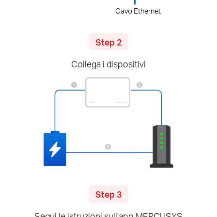
Cavo Ethernet
Step 2
Collega i dispositivi
Step 3
Segui le istruzioni sull'app MERCUSYS