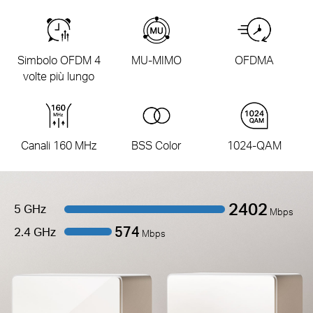
Simbolo OFDM 4
MU-MIMO
OFDMA
volte più lungo
Canali 160 MHz
BSS Color
1024-QAM
2402
5 GHz
Mbps
574
2.4 GHz
Mbps