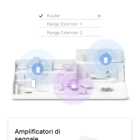
Pause
Amplificatori di
segnale