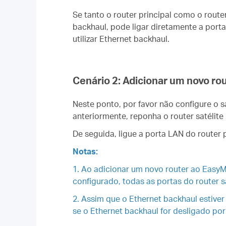
Se tanto o router principal como o route
backhaul, pode ligar diretamente a porta
utilizar Ethernet backhaul.
Cenário 2: Adicionar um novo ro
Neste ponto, por favor não configure o sa
anteriormente, reponha o router satélite 
De seguida, ligue a porta LAN do router 
Notas:
1. Ao adicionar um novo router ao EasyM
configurado, todas as portas do router 
2. Assim que o Ethernet backhaul estiv
se o Ethernet backhaul for desligado por