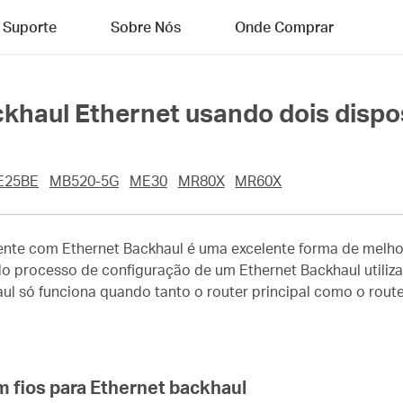
Suporte
Sobre Nós
Onde Comprar
khaul Ethernet usando dois dispo
E25BE
MB520-5G
ME30
MR80X
MR60X
ente com Ethernet Backhaul é uma excelente forma de melhor
 do processo de configuração de um Ethernet Backhaul utiliz
l só funciona quando tanto o router principal como o route
m fios para Ethernet backhaul