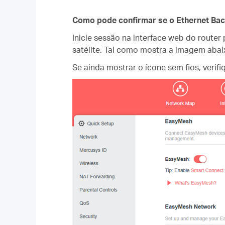
Como pode confirmar se o Ethernet Back
Inicie sessão na interface web do router
satélite. Tal como mostra a imagem abaix
Se ainda mostrar o ícone sem fios, verifi