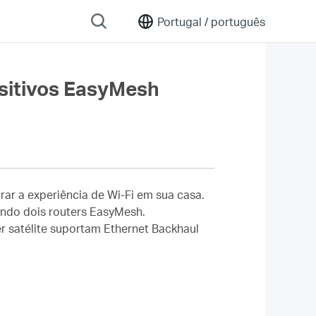
Portugal /
português
sitivos EasyMesh
ar a experiência de Wi-Fi em sua casa.
ando dois routers EasyMesh.
r satélite suportam Ethernet Backhaul