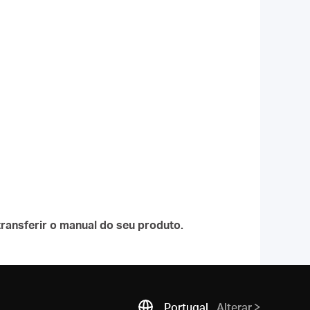
ransferir o manual do seu produto.
Portugal
Alterar