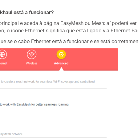
haul está a funcionar?
 principal e aceda à página EasyMesh ou Mesh; aí poderá ver
o, o ícone Ethernet significa que está ligado via Ethernet Ba
que se o cabo Ethernet está a funcionar e se está corretamen