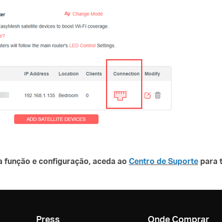
a função e configuração, aceda ao
Centro de Suporte
para t
Press
Onde Comprar