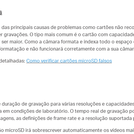
s
a das principais causas de problemas como cartões não rec
 gravações. O tipo mais comum é o cartão com capacidade 
 ser maior. Como a câmara formata e indexa todo o espaço
a formatação e não funcionará corretamente com a sua câmar
 detalhadas:
Como verificar cartões microSD falsos
e duração de gravação para várias resoluções e capacidades
a em condições de laboratório. O tempo real de gravação p
gens, as definições de frame rate e a resolução suportada
ão microSD irá sobrescrever automaticamente os vídeos mai