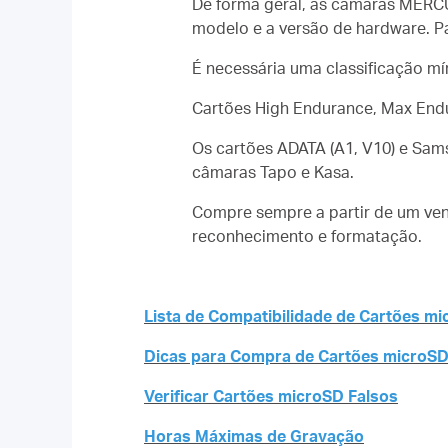
De forma geral, as câmaras MERC
modelo e a versão de hardware. Pa
É necessária uma classificação mí
Cartões High Endurance, Max End
Os cartões ADATA (A1, V10) e Sam
câmaras Tapo e Kasa.
Compre sempre a partir de um ven
reconhecimento e formatação.
Lista de Compatibilidade de Cartões m
Dicas para Compra de Cartões microS
Verificar Cartões microSD Falsos
Horas Máximas de Gravação