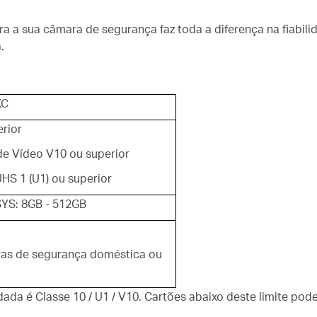
a a sua câmara de segurança faz toda a diferença na fiabil
.
XC
erior
de Vídeo V10 ou superior
HS 1 (U1) ou superior
YS: 8GB - 512GB
as de segurança doméstica ou
da é Classe 10 / U1 / V10. Cartões abaixo deste limite po