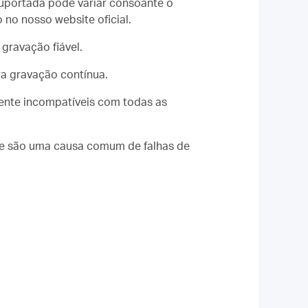
uportada pode variar consoante o
no nosso website oficial.
gravação fiável.
a gravação contínua.
ente incompatíveis com todas as
ade são uma causa comum de falhas de