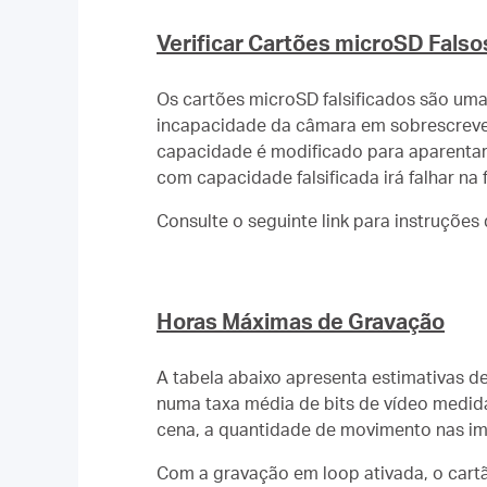
Verificar Cartões microSD Falso
Os cartões microSD falsificados são um
incapacidade da câmara em sobrescrever
capacidade é modificado para aparentar
com capacidade falsificada irá falhar n
Consulte o seguinte link para instruções
Horas Máximas de Gravação
A tabela abaixo apresenta estimativas d
numa taxa média de bits de vídeo medid
cena, a quantidade de movimento nas ima
Com a gravação em loop ativada, o cart