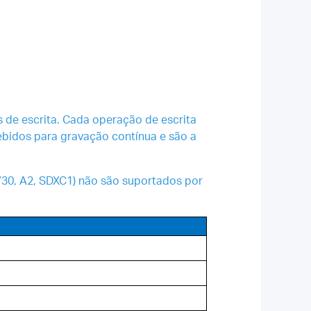
s de escrita. Cada operação de escrita
bidos para gravação contínua e são a
V30, A2, SDXC1) não são suportados por