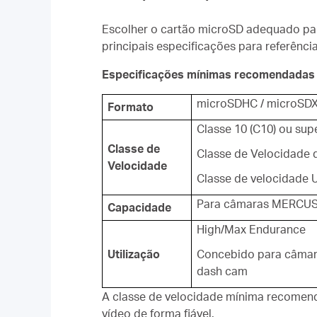
Escolher o cartão microSD adequado par
principais especificações para referência
Especificações mínimas recomendadas
microSDHC / microSD
Formato
Classe 10 (C10) ou sup
Classe de
Classe de Velocidade 
Velocidade
Classe de velocidade U
Para câmaras MERCUS
Capacidade
High/Max Endurance
Utilização
Concebido para câmar
dash cam
A classe de velocidade mínima recomenda
vídeo de forma fiável.