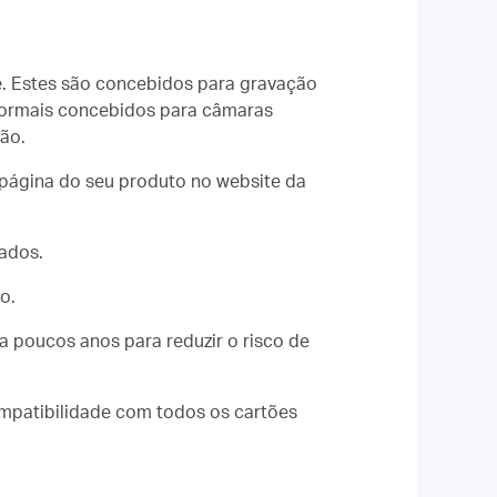
. Estes são concebidos para gravação
 normais concebidos para câmaras
ão.
 página do seu produto no website da
nados.
o.
ada poucos anos para reduzir o risco de
mpatibilidade com todos os cartões