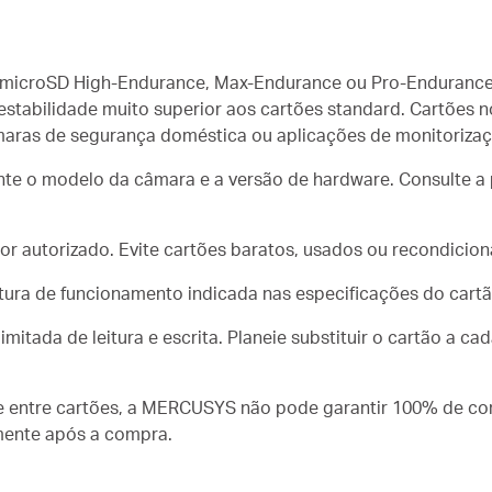
s microSD High-Endurance, Max-Endurance ou Pro-Endurance
estabilidade muito superior aos cartões standard. Cartões
aras de segurança doméstica ou aplicações de monitorizaç
nte o modelo da câmara e a versão de hardware. Consulte a
r autorizado. Evite cartões baratos, usados ou recondicio
ura de funcionamento indicada nas especificações do cartã
imitada de leitura e escrita. Planeie substituir o cartão a c
de entre cartões, a MERCUSYS não pode garantir 100% de co
amente após a compra.