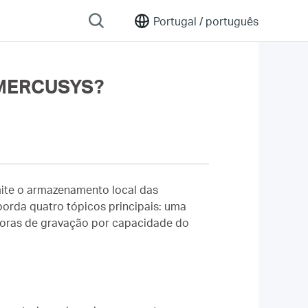
Portugal /
português
a MERCUSYS?
ite o armazenamento local das
orda quatro tópicos principais: uma
e horas de gravação por capacidade do