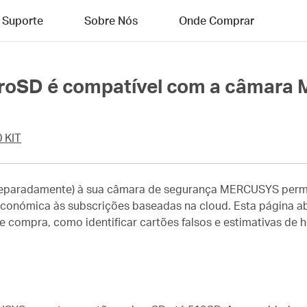
Suporte
Sobre Nós
Onde Comprar
icroSD é compatível com a câmar
 KIT
separadamente) à sua câmara de segurança MERCUSYS perm
económica às subscrições baseadas na cloud. Esta página ab
 de compra, como identificar cartões falsos e estimativas d