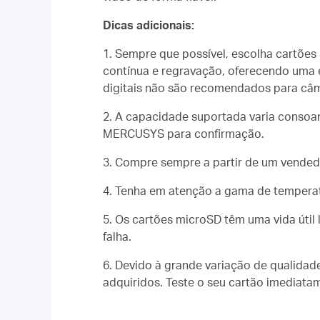
Dicas adicionais:
1. Sempre que possível, escolha cartõe
contínua e regravação, oferecendo uma 
digitais não são recomendados para câm
2. A capacidade suportada varia consoa
MERCUSYS para confirmação.
3. Compre sempre a partir de um vendedo
4. Tenha em atenção a gama de temperat
5. Os cartões microSD têm uma vida útil l
falha.
6. Devido à grande variação de qualida
adquiridos. Teste o seu cartão imediat