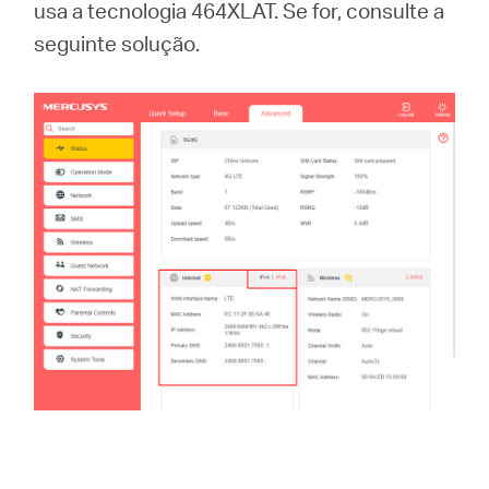
usa a tecnologia 464XLAT. Se for, consulte a
seguinte solução.
Portugal
/
português