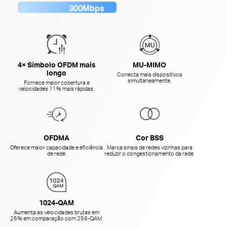
300Mbps
4× Símbolo OFDM mais
MU-MIMO
longo
Conecta mais dispositivos
simultaneamente.
Fornece maior cobertura e
velocidades 11% mais rápidas.
OFDMA
Cor BSS
Oferece maior capacidade e eficiência
Marca sinais de redes vizinhas para
de rede.
reduzir o congestionamento da rede.
1024-QAM
Aumenta as velocidades brutas em
25% em comparação com
256-QAM.