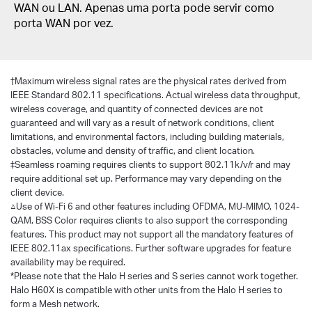
WAN ou LAN.
Apenas uma porta pode servir como
porta WAN por vez.
†
Maximum wireless signal rates are the physical rates derived from
IEEE Standard 802.11 specifications. Actual wireless data throughput,
wireless coverage, and quantity of connected devices are not
guaranteed and will vary as a result of network conditions, client
limitations, and environmental factors, including building materials,
obstacles, volume and density of traffic, and client location.
‡Seamless roaming requires clients to support 802.11k/v/r and may
require additional set up. Performance may vary depending on the
client device.
△Use of Wi-Fi 6 and other features including OFDMA, MU-MIMO, 1024-
QAM, BSS Color requires clients to also support the corresponding
features. This product may not support all the mandatory features of
IEEE 802.11ax specifications. Further software upgrades for feature
availability may be required.
*Please note that the Halo H series and S series cannot work together.
Halo H60X is compatible with other units from the Halo H series to
form a Mesh network.