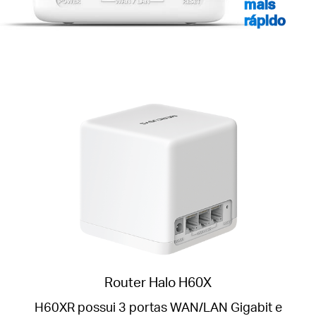
mais
rápido
Router Halo H60X
H60XR possui 3 portas WAN/LAN Gigabit e