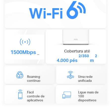
1500Mbps
Cobertura até
_
2/350
2
4.000 pés
m
Roaming
Uma rede
contínuo
unificada
Fácil
Ligue mais de
controle de
100
aplicativos
dispositivos