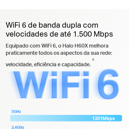
WiFi 6 de banda dupla com
velocidades de até 1.500 Mbps
Equipado com WiFi 6, o Halo H60X melhora
praticamente todos os aspectos da sua rede:
△
velocidade, eficiência e capacidade.
5GHz
1201Mbps
2,4GHz