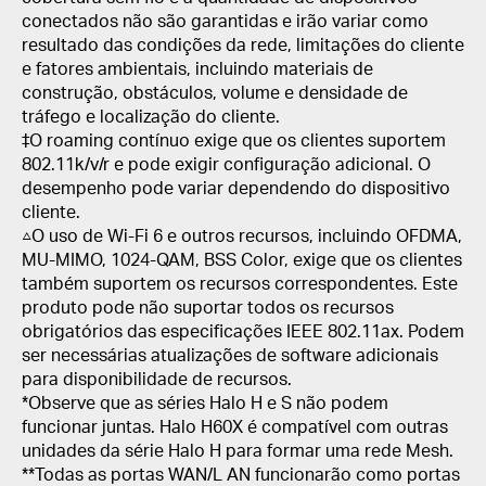
conectados não são garantidas e irão variar como
resultado das condições da rede, limitações do cliente
e fatores ambientais, incluindo materiais de
construção, obstáculos, volume e densidade de
tráfego e localização do cliente.
‡O roaming contínuo exige que os clientes suportem
802.11k/v/r e pode exigir configuração adicional.
O
desempenho pode variar dependendo do dispositivo
cliente.
△O uso de Wi-Fi 6 e outros recursos, incluindo OFDMA,
MU-MIMO, 1024-QAM, BSS Color, exige que os clientes
também suportem os recursos correspondentes.
Este
produto pode não suportar todos os recursos
obrigatórios das especificações IEEE 802.11ax.
Podem
ser necessárias atualizações de software adicionais
para disponibilidade de recursos.
*Observe que as séries Halo H e S não podem
funcionar juntas.
Halo H60X é compatível com outras
unidades da série Halo H para formar uma rede Mesh.
**Todas as portas WAN/L AN funcionarão como portas