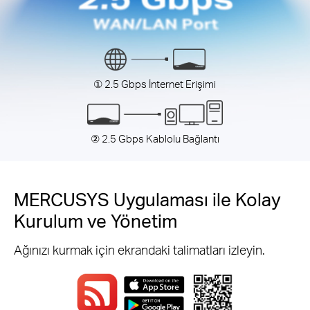
① 2.5 Gbps İnternet Erişimi
② 2.5 Gbps Kablolu Bağlantı
MERCUSYS Uygulaması ile Kolay
Kurulum ve Yönetim
Ağınızı kurmak için ekrandaki talimatları izleyin.