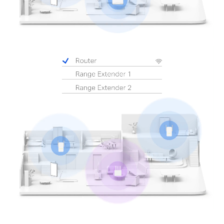
Pause
Pause