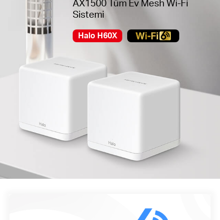
AX1500 Tüm Ev Mesh Wi-Fi
Sistemi
Halo H60X