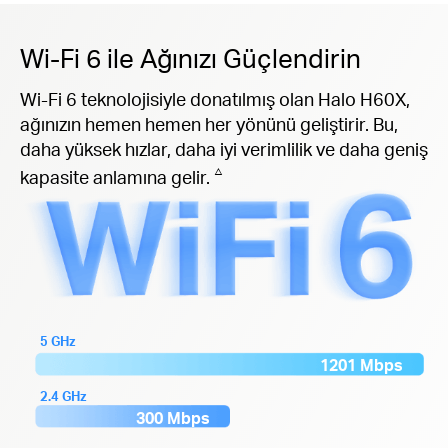
Wi-Fi 6 ile Ağınızı Güçlendirin
Wi-Fi 6 teknolojisiyle donatılmış olan Halo H60X,
ağınızın hemen hemen her yönünü geliştirir. Bu,
daha yüksek hızlar, daha iyi verimlilik ve daha geniş
△
kapasite anlamına gelir.
5 GHz
1201 Mbps
2.4 GHz
300 Mbps