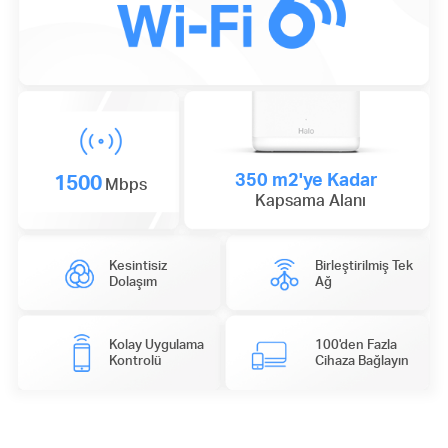
1500
350 m2'ye Kadar
Mbps
Kapsama Alanı
Kesintisiz
Birleştirilmiş Tek
Dolaşım
Ağ
Kolay Uygulama
100'den Fazla
Kontrolü
Cihaza Bağlayın