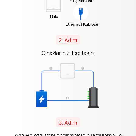
Güç Kablosu
Halo
Ethernet Kablosu
2. Adım
Cihazlarınızı fişe takın.
3. Adım
Ana Halo'yu yapılandırmak için uygulama ile