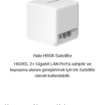
Halo H60X-Satellite
H60XS, 2× Gigabit LAN Port'a sahiptir ve
kapsama alanını genişletmek için bir Satellite
olarak kullanılabilir.