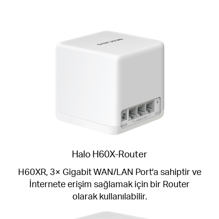
Halo H60X-Router
H60XR, 3× Gigabit WAN/LAN Port'a sahiptir ve
İnternete erişim sağlamak için bir Router
olarak kullanılabilir.