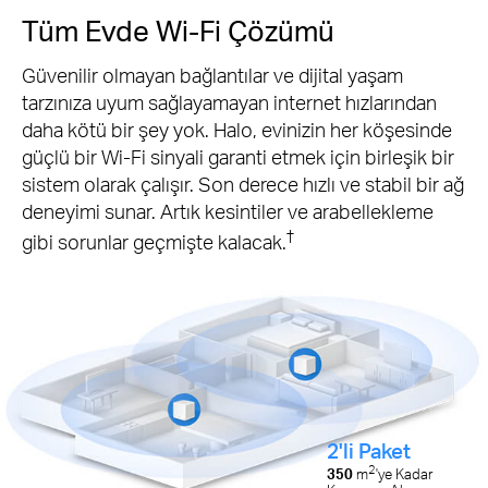
Tüm Evde Wi-Fi Çözümü
Güvenilir olmayan bağlantılar ve dijital yaşam
tarzınıza uyum sağlayamayan internet hızlarından
daha kötü bir şey yok. Halo, evinizin her köşesinde
güçlü bir Wi-Fi sinyali garanti etmek için birleşik bir
sistem olarak çalışır. Son derece hızlı ve stabil bir ağ
deneyimi sunar. Artık kesintiler ve arabellekleme
†
gibi sorunlar geçmişte kalacak.
2'li Paket
2
350
m
'ye Kadar