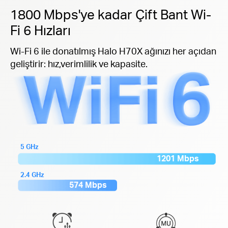
1800 Mbps'ye kadar Çift Bant Wi-
Fi 6 Hızları
Wi-Fi 6 ile donatılmış Halo H70X ağınızı her açıdan
geliştirir: hız,verimlilik ve kapasite.
5 GHz
1201 Mbps
2.4 GHz
574 Mbps