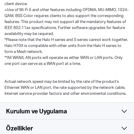
client device.
△Use of Wi-Fi 6 and other features including OFDMA, MU-MIMO, 1024-
QAM, BSS Color requires clients to also support the corresponding
features. This product may not support all the mandatory features of
IEEE 802.11ax specifications. Further software upgrades for feature
availability may be required.
*Please note that the Halo H series and S series cannot work together.
Halo H70X is compatible with other units from the Halo H series to
form a Mesh network.
**All WAN/L AN ports will operate as either WAN or LAN ports. Only
one port can serve as a WAN port at a time.
Actual network speed may be limited by the rate of the product's
Ethernet WAN or LAN port, the rate supported by the network cable,
Internet service provider factors and other environmental conditions.
Kurulum ve Uygulama
Özellikler