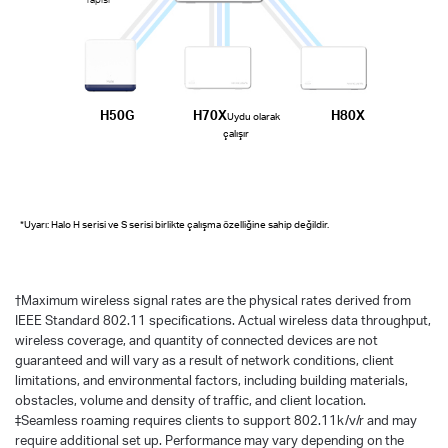
H50G
H70X
H80X
Uydu olarak
çalışır
*Uyarı: Halo H serisi ve S serisi birlikte çalışma özelliğine sahip değildir.
†
Maximum wireless signal rates are the physical rates derived from
IEEE Standard 802.11 specifications. Actual wireless data throughput,
wireless coverage, and quantity of connected devices are not
guaranteed and will vary as a result of network conditions, client
limitations, and environmental factors, including building materials,
obstacles, volume and density of traffic, and client location.
‡Seamless roaming requires clients to support 802.11k/v/r and may
require additional set up. Performance may vary depending on the