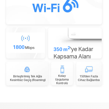
1800
2
Mbps
'ye K
adar
350 m
Kapsama Alanı
Kolay
Birleştirilmiş Tek Ağla
150'den Fazla
Uygulama
Kesintisiz Geçiş (Roaming)
Cihaz Bağlantısı
Kontrolü