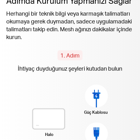
Adımda Kurulum Yapmanızı Sağlar
Herhangi bir teknik bilgi veya karmaşık talimatları
okumaya gerek duymadan, sadece uygulamadaki
talimatları takip edin. Mesh ağınızı dakikalar içinde
kurun.
1. Adım
İhtiyaç duyduğunuz şeyleri kutudan bulun
Güç Kablosu
Halo