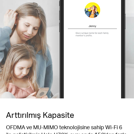
Arttırılmış Kapasite
OFDMA ve MU-MIMO teknolojisine sahip Wi-Fi 6