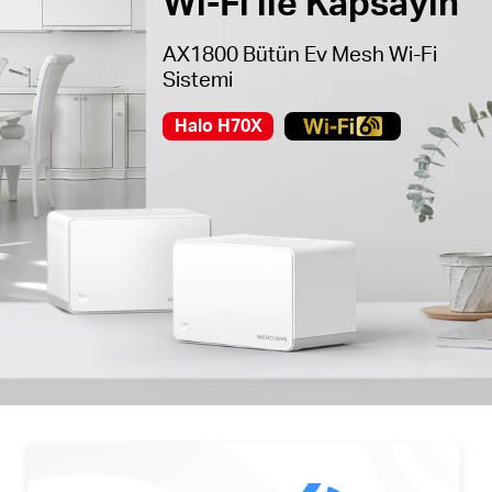
Wi-Fi ile Kapsayın
AX1800 Bütün Ev Mesh Wi-Fi
Sistemi
Halo H70X