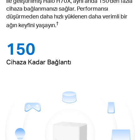
ile geliştirilmiş Halo H70X, aynı anda 150'den fazla
cihaza bağlanmanızı sağlar. Performansı
düşürmeden daha hızlı yüklenen daha verimli bir
†
ağın keyfini yaşayın.
150
Cihaza Kadar Bağlantı