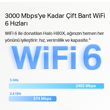
3000 Mbps'ye Kadar Çift Bant WiFi
6 Hızları
WiFi 6 ile donatılan Halo H80X, ağınızın hemen her
△
yönünü iyileştirir: hız, verimlilik ve kapasite.
5 GHz
2402 Mbps
2.4 GHz
574 Mbps