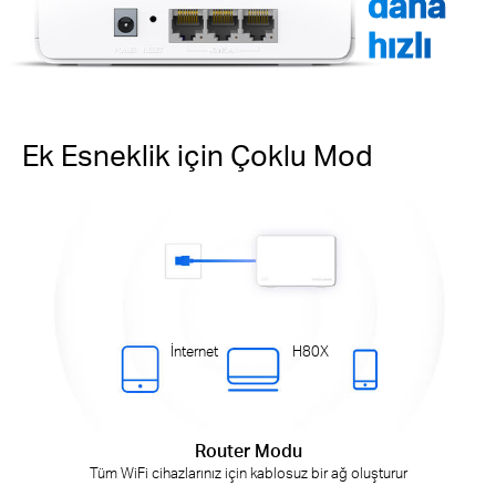
daha
hızlı
Ek Esneklik için Çoklu Mod
İnternet
H80X
Router Modu
Tüm WiFi cihazlarınız için kablosuz bir ağ oluşturur