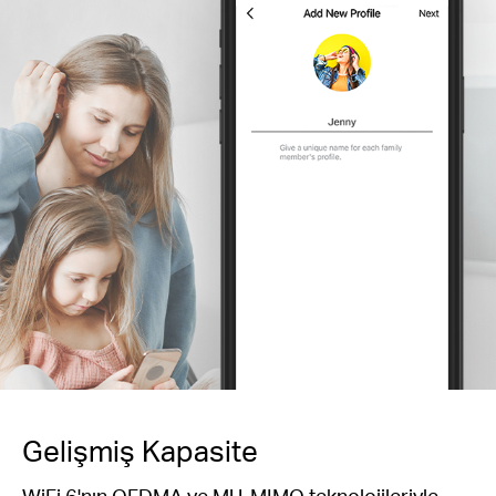
Gelişmiş Kapasite
WiFi 6'nın OFDMA ve MU-MIMO teknolojileriyle