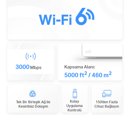
3000
Kapsama Alanı:
Mbps
2
2
5000 ft
/ 460 m
Kolay
Tek Bir Birleşik Ağ ile
150'den Fazla
Uygulama
Kesintisiz Dolaşım
Cihaz Bağlayın
Kontrolü