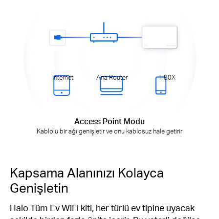
İnternet
Ana Router
H80X
Access Point Modu
Kablolu bir ağı genişletir ve onu kablosuz hale getirir
Kapsama Alanınızı Kolayca
Genişletin
Halo Tüm Ev WiFi kiti, her türlü ev tipine uyacak