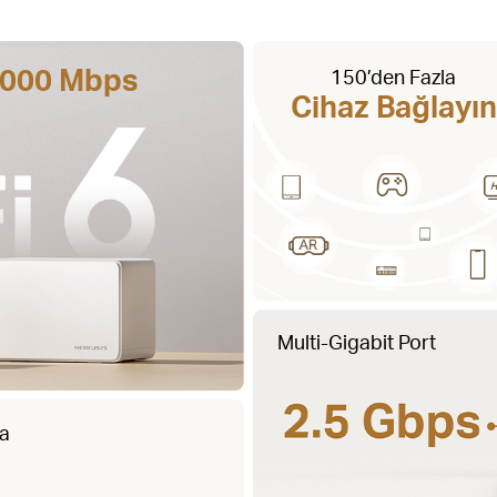
 3000 Mbps
150’den Fazla
Cihaz Bağlayın
Multi-Gigabit Port
ma