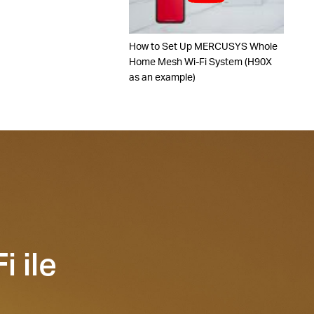
How to Set Up MERCUSYS Whole
Home Mesh Wi-Fi System (H90X
as an example)
i ile