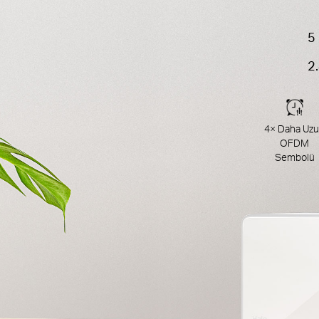
5
2
4× Daha Uz
OFDM
Sembolü