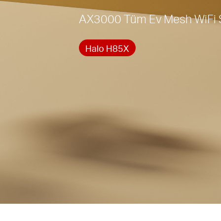
AX3000 Tüm Ev Mesh WiFi 
Halo H85X