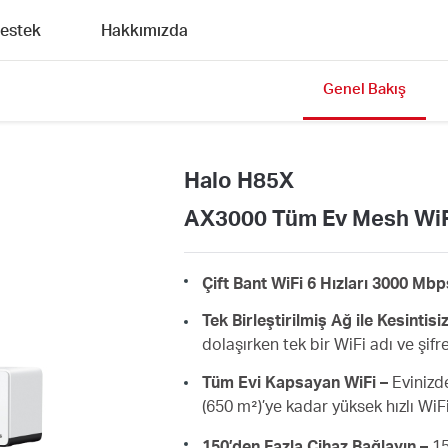
estek
Hakkımızda
Genel Bakış
Halo H85X
AX3000 Tüm Ev Mesh WiFi
Çift Bant WiFi 6 Hızları 3000 Mb
Tek Birleştirilmiş Ağ ile Kesintis
dolaşırken tek bir WiFi adı ve şif
Tüm Evi Kapsayan WiFi –
Evinizde
(650 m²)’ye kadar yüksek hızlı Wi
150’den Fazla Cihaz Bağlayın –
15