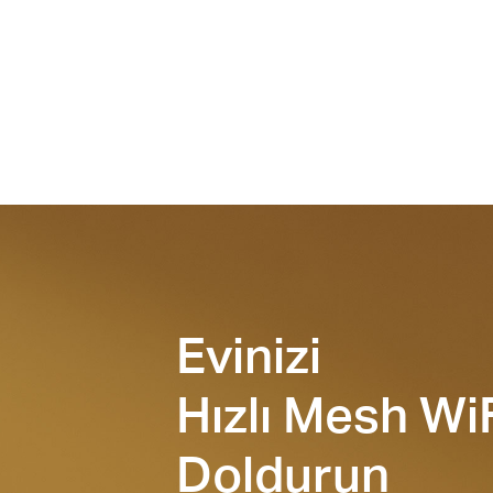
Evinizi
Hızlı Mesh WiF
Doldurun