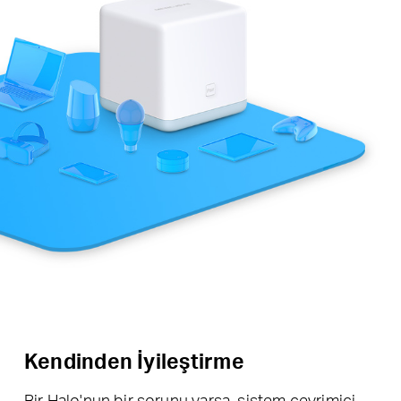
Kendinden İyileştirme
Bir Halo'nun bir sorunu varsa, sistem çevrimiçi