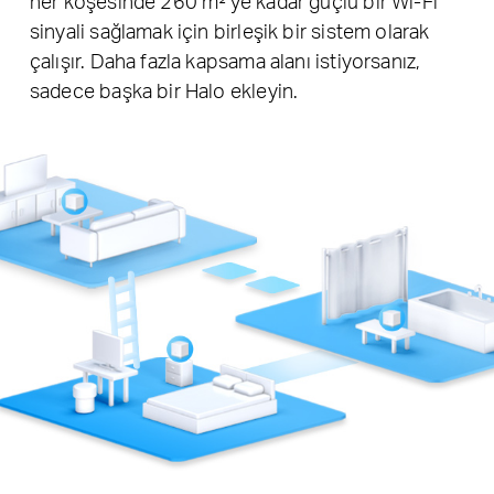
her köşesinde 260 m²'ye kadar güçlü bir Wi-Fi
sinyali sağlamak için birleşik bir sistem olarak
çalışır. Daha fazla kapsama alanı istiyorsanız,
sadece başka bir Halo ekleyin.