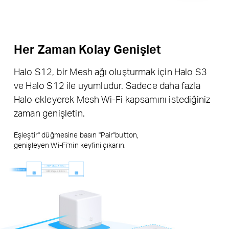
Her Zaman Kolay Genişlet
Halo S12, bir Mesh ağı oluşturmak için Halo S3
ve Halo S12 ile uyumludur. Sadece daha fazla
Halo ekleyerek Mesh Wi-Fi kapsamını istediğiniz
zaman genişletin.
Eşleştir" düğmesine basın "Pair"button,
genişleyen Wi-Fi'nin keyfini çıkarın.