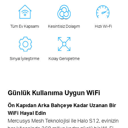
Tüm Ev Kapsamı
Kesintisiz Dolaşım
Hızlı Wi-Fi
Sinyal İyileştirme
Kolay Genişletme
Günlük Kullanıma Uygun WiFi
Ön Kapıdan Arka Bahçeye Kadar Uzanan Bir
WiFi Hayal Edin
Mercusys Mesh Teknolojisi ile Halo S12, evinizin