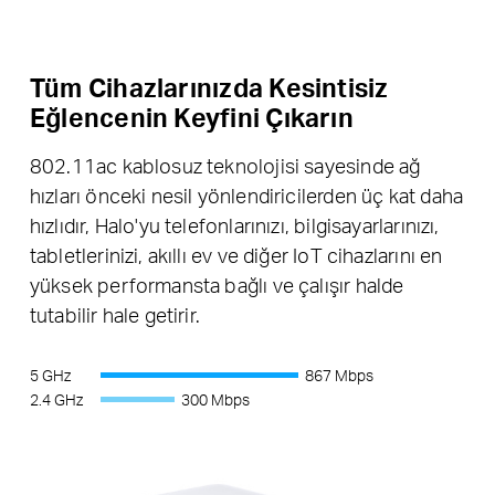
Tüm Cihazlarınızda Kesintisiz
Eğlencenin Keyfini Çıkarın
802.11ac kablosuz teknolojisi sayesinde ağ
hızları önceki nesil yönlendiricilerden üç kat daha
hızlıdır, Halo'yu telefonlarınızı, bilgisayarlarınızı,
tabletlerinizi, akıllı ev ve diğer IoT cihazlarını en
yüksek performansta bağlı ve çalışır halde
tutabilir hale getirir.
5 GHz
867 Mbps
2.4 GHz
300 Mbps