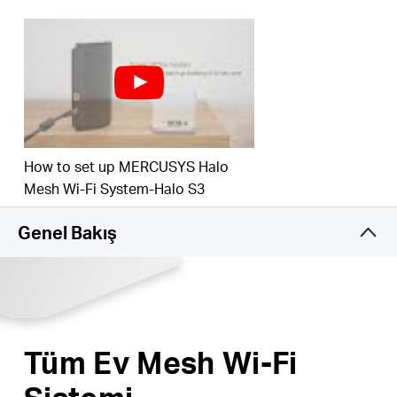
60'a kadar farklı cihaza bağlanın - Tüm cihazlarınızda aynı anda
gecikmesiz bağlantı ve kesintisiz eğlencenin tadını çıkarın.
*Lütfen Halo H serisi ve S serisinin birlikte
çalışamayacağını unutmayın.
How to set up MERCUSYS Halo
Mesh Wi-Fi System-Halo S3
Genel Bakış
Tüm Ev Mesh Wi-Fi