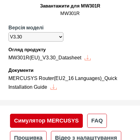
/
Завантажити для MW301R
MW301R
Українська
Версія моделі
Огляд продукту
MW301R(EU)_V3.30_Datasheet
Документи
MERCUSYS Router(EU2_16 Languages)_Quick
Installation Guide
Симулятор MERCUSYS
FAQ
Прошивка
Відео з налаштування