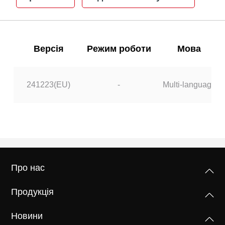
Версія
Режим роботи
Мова
241223(EU)
-
Multi-language
Про нас
Продукція
Новини