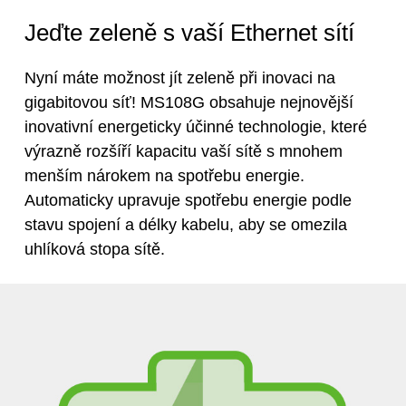
Jeďte zeleně s vaší Ethernet sítí
Nyní máte možnost jít zeleně při inovaci na
gigabitovou síť! MS108G obsahuje nejnovější
inovativní energeticky účinné technologie, které
výrazně rozšíří kapacitu vaší sítě s mnohem
menším nárokem na spotřebu energie.
Automaticky upravuje spotřebu energie podle
stavu spojení a délky kabelu, aby se omezila
uhlíková stopa sítě.