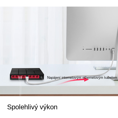
Napájení internetovým ethernetovým kabelem
Spolehlivý výkon