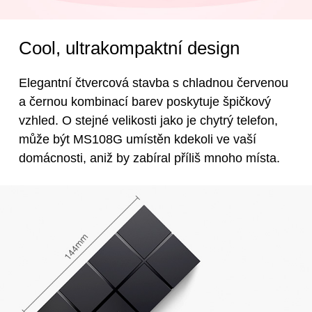
Cool, ultrakompaktní design
Elegantní čtvercová stavba s chladnou červenou
a černou kombinací barev poskytuje špičkový
vzhled. O stejné velikosti jako je chytrý telefon,
může být MS108G umístěn kdekoli ve vaší
domácnosti, aniž by zabíral příliš mnoho místa.