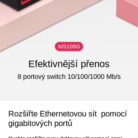
MS108G
Efektivnější přenos
8 portový switch 10/100/1000 Mb/s
Rozšiřte Ethernetovou sít pomocí
gigabitových portů