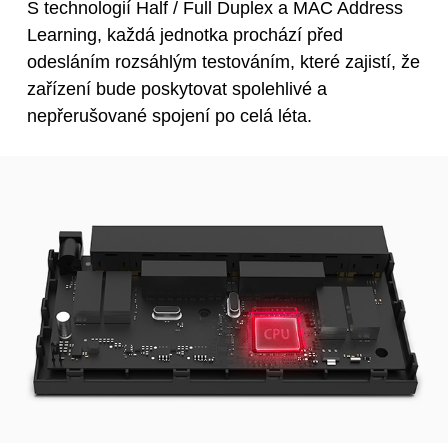
S technologií Half / Full Duplex a MAC Address
Learning, každá jednotka prochází před
odesláním rozsáhlým testováním, které zajistí, že
zařízení bude poskytovat spolehlivé a
nepřerušované spojení po celá léta.