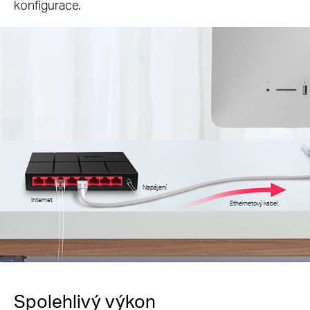
konfigurace.
Napájení
Internet
Ethernetový kabel
Spolehlivý výkon