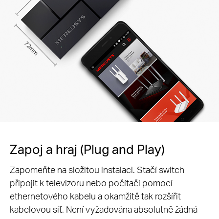
Zapoj a hraj (Plug and Play)
Zapomeňte na složitou instalaci. Stačí switch
připojit k televizoru nebo počítači pomocí
ethernetového kabelu a okamžitě tak rozšířit
kabelovou síť. Není vyžadována absolutně žádná