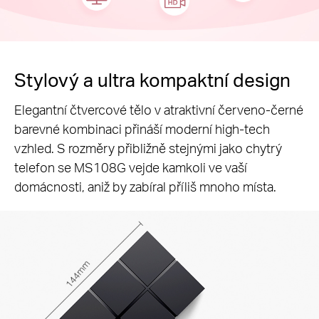
Stylový a ultra kompaktní design
Elegantní čtvercové tělo v atraktivní červeno-černé
barevné kombinaci přináší moderní high-tech
vzhled. S rozměry přibližně stejnými jako chytrý
telefon se MS108G vejde kamkoli ve vaší
domácnosti, aniž by zabíral příliš mnoho místa.