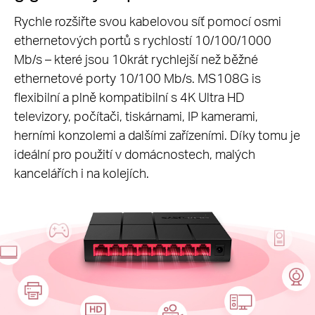
Rychle rozšiřte svou kabelovou síť pomocí osmi
ethernetových portů s rychlostí 10/100/1000
Mb/s – které jsou 10krát rychlejší než běžné
ethernetové porty 10/100 Mb/s. MS108G is
flexibilní a plně kompatibilní s 4K Ultra HD
televizory, počítači, tiskárnami, IP kamerami,
herními konzolemi a dalšími zařízeními. Díky tomu je
ideální pro použití v domácnostech, malých
kancelářích i na kolejích.