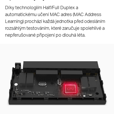
Díky technologiím Half/Full Duplex a
automatickému učení MAC adres (MAC Address
Learning) prochází každá jednotka před odesláním
rozsáhlým testováním, které zaručuje spolehlivé a
nepřerušované připojení po dlouhá léta.