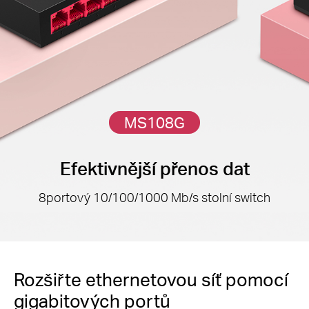
MS108G
Efektivnější přenos dat
8portový 10/100/1000 Mb/s stolní switch
Rozšiřte ethernetovou síť pomocí
gigabitových portů