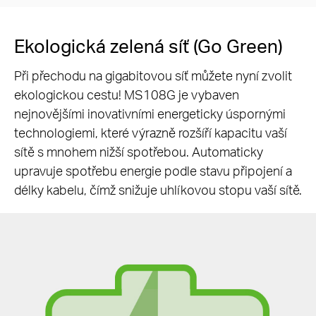
Ekologická zelená síť (Go Green)
Při přechodu na gigabitovou síť můžete nyní zvolit
ekologickou cestu! MS108G je vybaven
nejnovějšími inovativními energeticky úspornými
technologiemi, které výrazně rozšíří kapacitu vaší
sítě s mnohem nižší spotřebou. Automaticky
upravuje spotřebu energie podle stavu připojení a
délky kabelu, čímž snižuje uhlíkovou stopu vaší sítě.