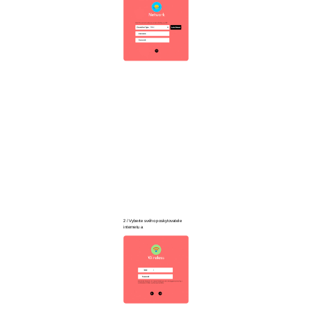
2 / Vyberte svého poskytovatele
internetu a