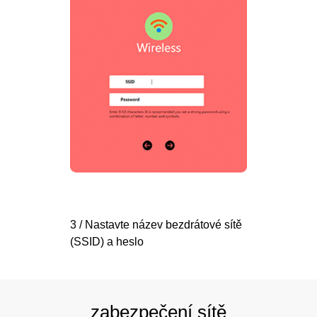
3 / Nastavte název bezdrátové sítě
(SSID) a heslo
zabezpečení sítě