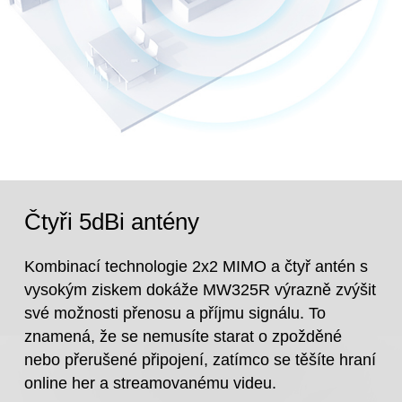
Čtyři 5dBi antény
Kombinací technologie 2x2 MIMO a čtyř antén s
vysokým ziskem dokáže MW325R výrazně zvýšit
své možnosti přenosu a příjmu signálu. To
znamená, že se nemusíte starat o zpožděné
nebo přerušené připojení, zatímco se těšíte hraní
online her a streamovanému videu.