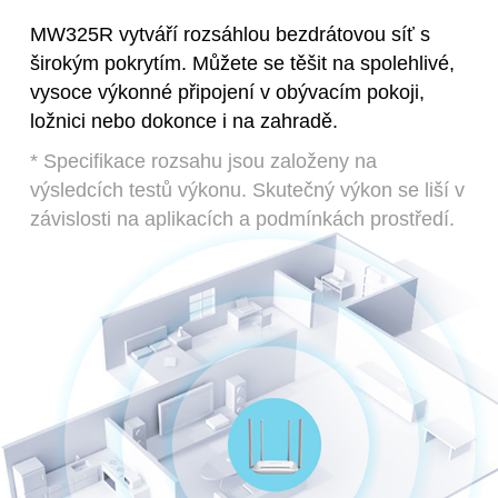
MW325R vytváří rozsáhlou bezdrátovou síť s
širokým pokrytím. Můžete se těšit na spolehlivé,
vysoce výkonné připojení v obývacím pokoji,
ložnici nebo dokonce i na zahradě.
*
Specifikace rozsahu jsou založeny na
výsledcích testů výkonu. Skutečný výkon se liší v
závislosti na aplikacích a podmínkách prostředí.