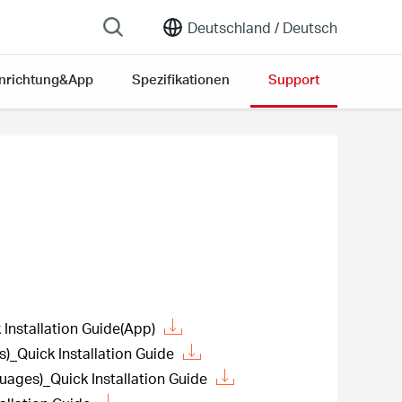
Deutschland /
Deutsch
inrichtung&App
Spezifikationen
Support
nstallation Guide(App)
Quick Installation Guide
ages)_Quick Installation Guide