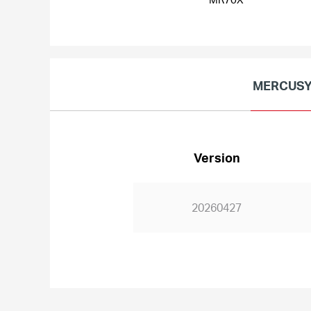
MERCUSYS
Version
20260427