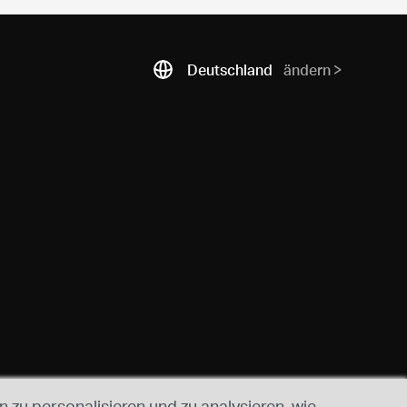
Deutschland
ändern
 zu personalisieren und zu analysieren, wie