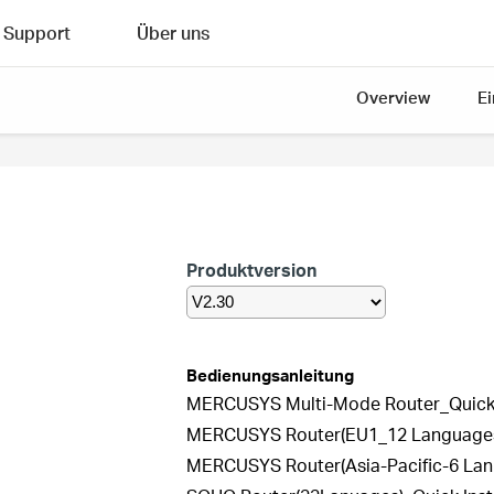
Support
Über uns
Overview
E
Produktversion
Bedienungsanleitung
MERCUSYS Multi-Mode Router_Quick I
MERCUSYS Router(EU1_12 Languages)_
MERCUSYS Router(Asia-Pacific-6 Lanu