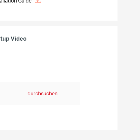
llation Guide
tup Video
durchsuchen