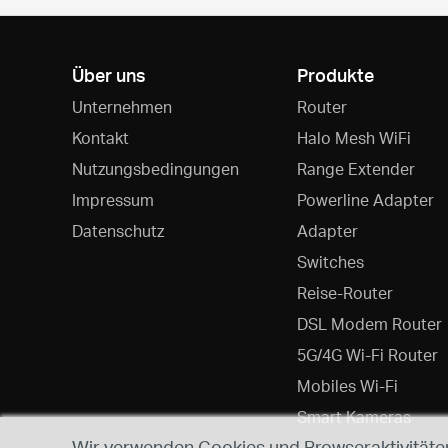
Über uns
Produkte
Unternehmen
Router
Kontakt
Halo Mesh WiFi
Nutzungsbedingungen
Range Extender
Impressum
Powerline Adapter
Datenschutz
Adapter
Switches
Reise-Router
DSL Modem Router
5G/4G Wi-Fi Router
Mobiles Wi-Fi
Smart Kameras
Wir verwenden Cookies und Browseraktivitäten,