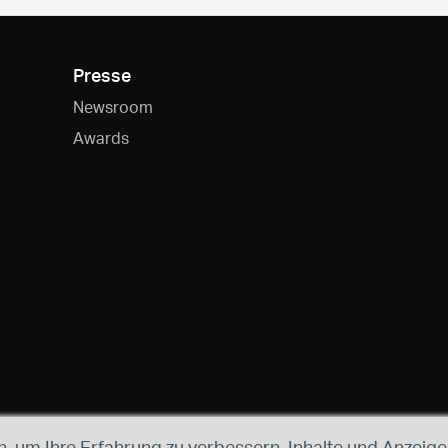
Presse
Newsroom
Awards
 um Ihre Erfahrung zu verbessern, Inhalte und Anzeigen