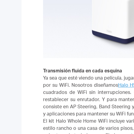
Transmisión fluida en cada esquina
Ya sea que esté viendo una película, ju
por su WiFi.
Nosotros diseñamos
Halo H
cuadrados de WiFi sin interrupciones.
restablecer su enrutador.
Y para manten
consiste en AP Steering, Band Steering y
y aplicaciones para mantener su WiFi fun
El kit Halo Whole Home WiFi incluye var
estilo rancho o una casa de varios pisos,