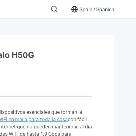
Spain /
Spanish
Halo H50G
dispositivos esenciales que forman la
iFi en malla para toda la casa
con fácil
nternet que no pueden mantenerse al día
es WiFi de hasta 1,9 Gbps para