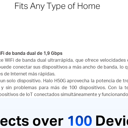
Fi de banda dual de 1,9 Gbps
ce WiFi de banda dual ultrarrápida, que ofrece velocidade
uede conectar sus dispositivos a más ancho de banda, lo qu
s de Internet más rápidas.
 un solo dispositivo.
Halo H50G aprovecha la potencia de tr
a y sin problemas para más de 100 dispositivos.
Con la t
spositivos de IoT conectados simultáneamente y funcionando