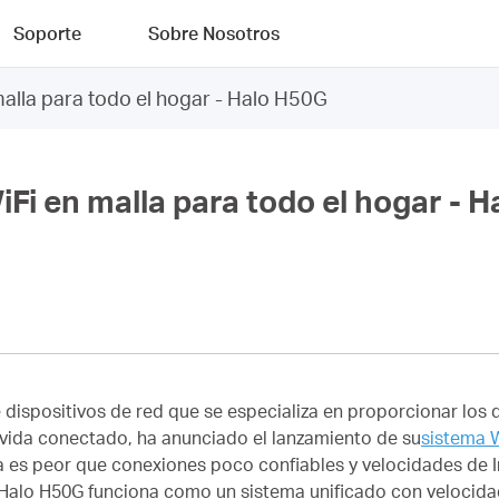
Soporte
Sobre Nosotros
lla para todo el hogar - Halo H50G
i en malla para todo el hogar - 
dispositivos de red que se especializa en proporcionar los 
 vida conectado, ha anunciado el lanzamiento de su
sistema W
 es peor que conexiones poco confiables y velocidades de I
lo H50G funciona como un sistema unificado con velocidad