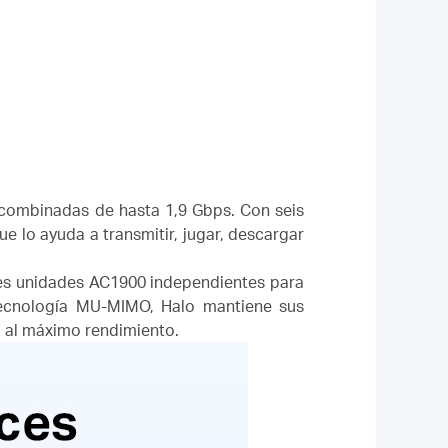
s combinadas de hasta 1,9 Gbps.
Con seis
e lo ayuda a transmitir, jugar, descargar
es unidades AC1900 independientes para
ecnología MU-MIMO, Halo mantiene sus
 al máximo rendimiento.