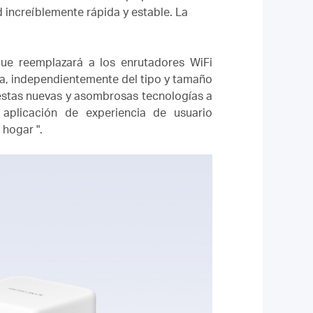
d increíblemente rápida y estable.
La
ue reemplazará a los enrutadores WiFi
asa, independientemente del tipo y tamaño
estas nuevas y asombrosas tecnologías a
plicación de experiencia de usuario
hogar ".