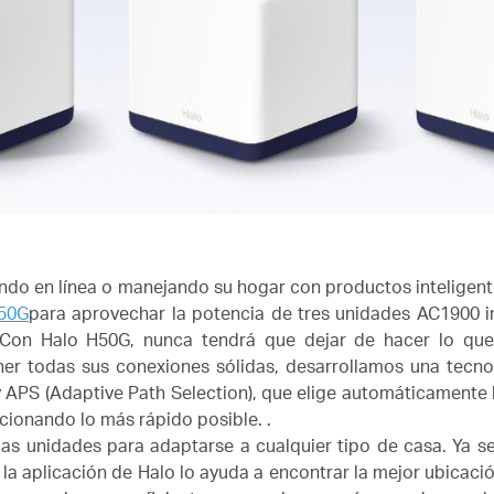
gando en línea o manejando su hogar con productos inteligen
50G
para aprovechar la potencia de tres unidades AC1900 i
Con Halo H50G, nunca tendrá que dejar de hacer lo que
er todas sus conexiones sólidas, desarrollamos una tecno
 APS (Adaptive Path Selection), que elige automáticamente 
cionando lo más rápido posible. .
ias unidades para adaptarse a cualquier tipo de casa.
Ya s
 la aplicación de Halo lo ayuda a encontrar la mejor ubicaci