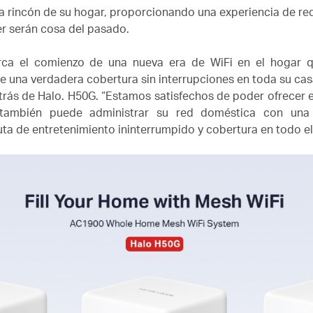
a rincón de su hogar, proporcionando una experiencia de re
er serán cosa del pasado.
rca el comienzo de una nueva era de WiFi en el hogar q
gre una verdadera cobertura sin interrupciones en toda su c
detrás de Halo. H50G.
“Estamos satisfechos de poder ofrecer 
también puede administrar su red doméstica con una a
a de entretenimiento ininterrumpido y cobertura en todo el 