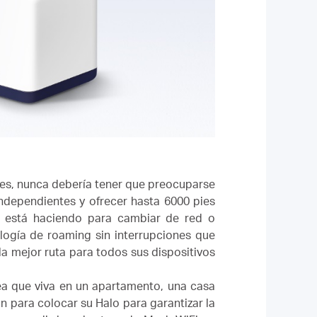
tes, nunca debería tener que preocuparse
ndependientes y ofrecer hasta 6000 pies
 está haciendo para cambiar de red o
logía de roaming sin interrupciones que
la mejor ruta para todos sus dispositivos
ea que viva en un apartamento, una casa
ón para colocar su Halo para garantizar la