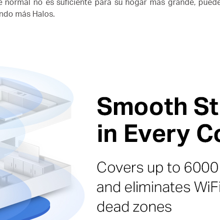
e normal no es suficiente para su hogar más grande, pued
ndo más Halos.