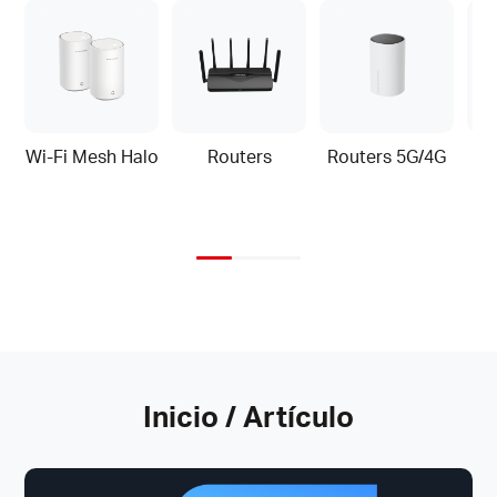
Wi-Fi Mesh Halo
Routers
Routers 5G/4G
Wi
Inicio / Artículo