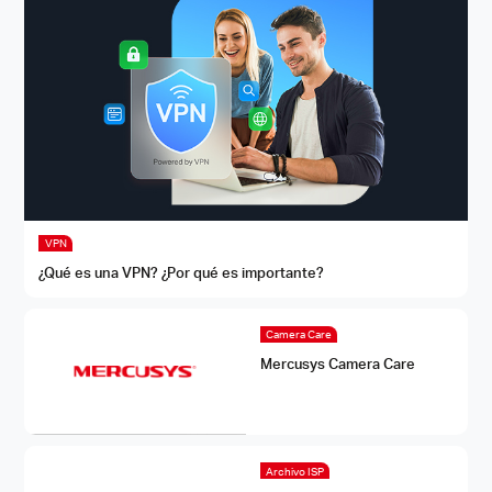
VPN
¿Qué es una VPN? ¿Por qué es importante?
Camera Care
Mercusys Camera Care
Archivo ISP