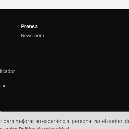
Prensa
Newsroom
ficador
ine
s
r para mejorar su experiencia, personalizar el contenido
 nuestra Política de privacidad.