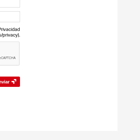
Privacidad
privacy).
nviar