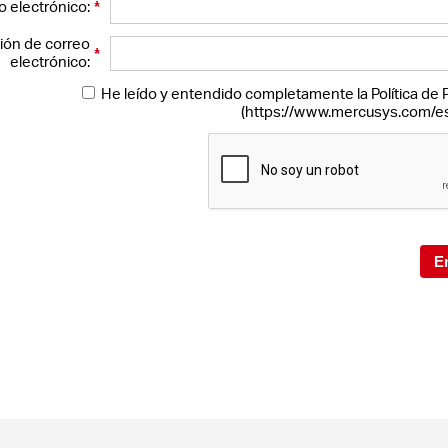
*
o electrónico:
ión de correo
*
electrónico:
He leído y entendido completamente la Política de 
(https://www.mercusys.com/es/
E