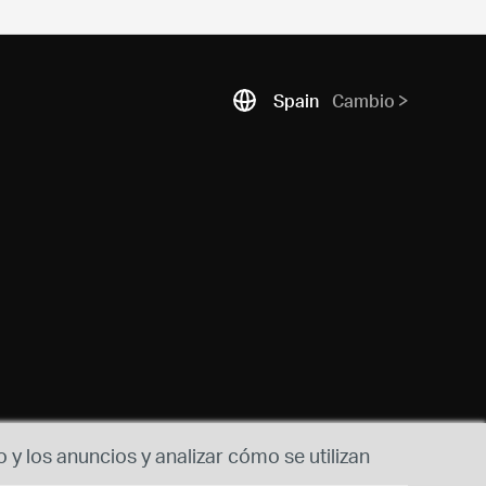
Spain
Cambio
 y los anuncios y analizar cómo se utilizan