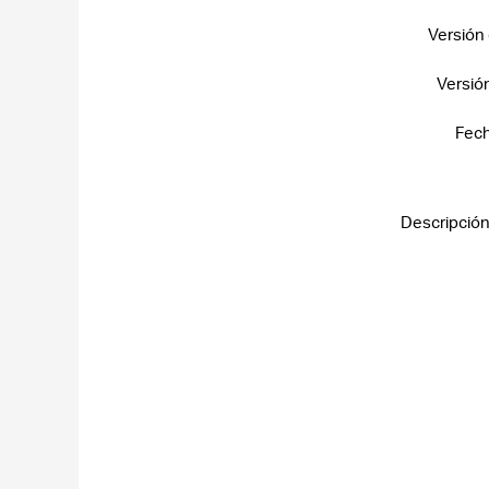
Versión 
Versió
Fech
Descripción