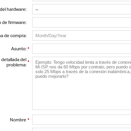
del hardware:
n de firmware:
a de compra:
*
Asunto:
 detallada del
*
problema:
*
Nombre