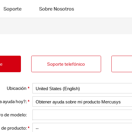
Soporte
Sobre Nosotros
te
Soporte telefónico
*
Ubicación
*
a ayuda hoy?:
o de modelo:
*
 de producto: