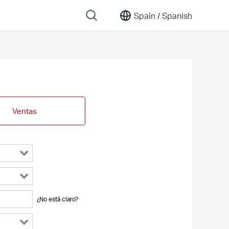
Spain /
Spanish
Ventas
¿No está claro?