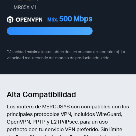
MR85X V1
500 Mbps
Máx.
*Velocidad máxima (datos obtenidos en pruebas de laboratorio). La
velocidad real depende del modelo de producto adquirido.
Alta Compatibilidad
Los routers de MERCUSYS son compatibles con los
principales protocolos VPN, incluidos WireGuard,
OpenVPN, PPTP y L2TP/IPsec, para un uso
perfecto con tu servicio VPN preferido. Sin límite