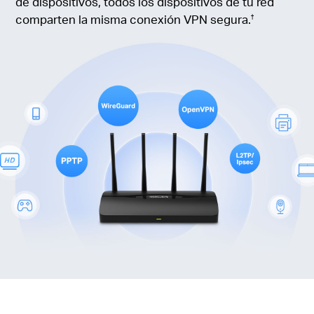
de dispositivos, todos los dispositivos de tu red
comparten la misma conexión VPN segura.
†