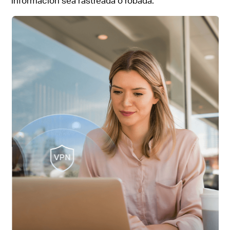
información sea rastreada o robada.