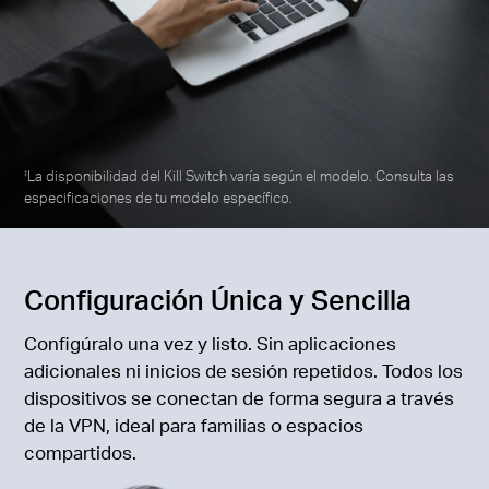
La disponibilidad del Kill Switch varía según el modelo. Consulta las
‡
especificaciones de tu modelo específico.
Configuración Única y Sencilla
Configúralo una vez y listo. Sin aplicaciones
adicionales ni inicios de sesión repetidos. Todos los
dispositivos se conectan de forma segura a través
de la VPN, ideal para familias o espacios
compartidos.