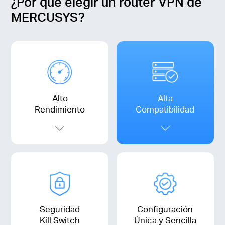
¿Por qué elegir un router VPN de
MERCUSYS?
Alto
Alta
Rendimiento
Compatibilidad
Seguridad
Configuración
Kill Switch
Única y Sencilla