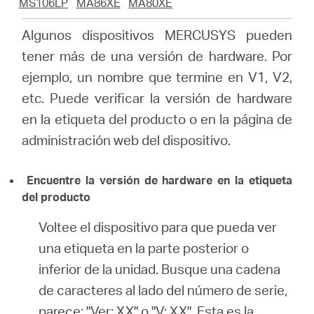
/
MS106LP
MA86XE
MA80XE
Algunos dispositivos MERCUSYS pueden
Spanish
tener más de una versión de hardware.
Por
ejemplo, un nombre que termine en V1, V2,
etc. Puede verificar la versión de hardware
en la etiqueta del producto o en la página de
administración web del dispositivo.
Encuentre la versión de hardware en la etiqueta
del producto
Voltee el dispositivo para que pueda ver
una etiqueta en la parte posterior o
inferior de la unidad.
Busque una cadena
de caracteres al lado del número de serie,
parece: "Ver: XX" o "V: XX".
Esta es la