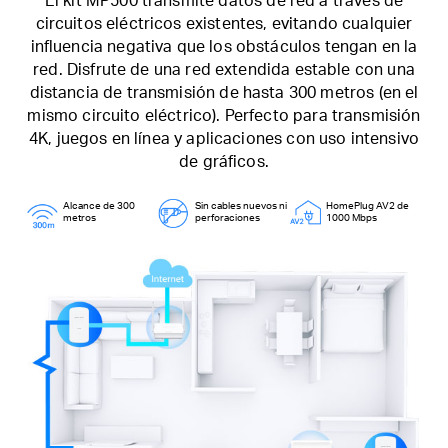
El kit MP500 transmite datos de red a través de
circuitos eléctricos existentes, evitando cualquier
influencia negativa que los obstáculos tengan en la
red.
Disfrute de una red extendida estable con una
distancia de transmisión de hasta 300 metros (en el
mismo circuito eléctrico).
Perfecto para transmisión
4K, juegos en línea y aplicaciones con uso intensivo
de gráficos.
Alcance de 300
Sin cables nuevos ni
HomePlug AV2 de
metros
perforaciones
1000 Mbps