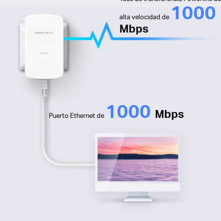
1000
alta velocidad de
Mbps
1000
Mbps
Puerto Ethernet de