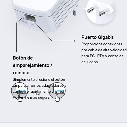
Puerto Gigabit
Proporciona conexiones
por cable de alta velocidad
para PC, IPTV y consolas
Botón de
de juegos.
emparejamiento /
reinicio
Simplemente presione el botón
Emparejar en los adaptadores y
configure rápidamente una red
Powerline más segura