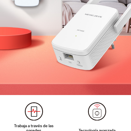
Trabaja a través de las
paredes
Tecnología
avanzada