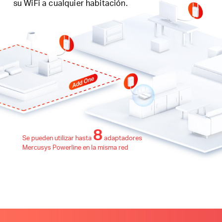
su WiFi a cualquier habitación.
8
Se
pueden utilizar
hasta
adaptadores
Mercusys Powerline en la misma red