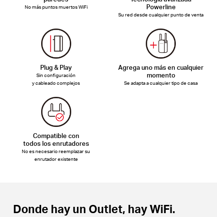
Powerline
No más puntos muertos WiFi
Su red desde cualquier punto de venta
Plug & Play
Agrega uno más en cualquier
momento
Sin configuración
y cableado
complejos
Se adapta a cualquier tipo de casa
Compatible con
todos los enrutadores
No es necesario reemplazar su
enrutador existente
Donde hay un Outlet, hay WiFi.