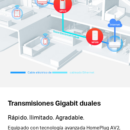
Cable eléctrico de
cableado Ethernet
Transmisiones Gigabit duales
Rápido.
Ilimitado.
Agradable.
Equipado con tecnología avanzada HomePlug AV2,