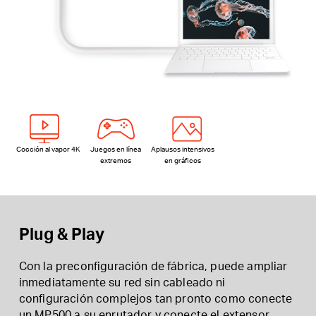
Cocción al vapor 4K
Juegos en línea
Aplausos intensivos
extremos
en gráficos
Plug & Play
Con la preconfiguración de fábrica, puede ampliar
inmediatamente su red sin cableado ni
configuración complejos tan pronto como conecte
un MP500 a su enrutador y conecte el extensor