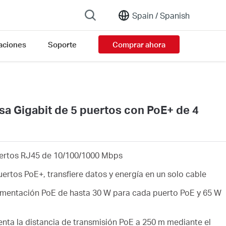
Spain /
Spanish
aciones
Soporte
Comprar ahora
 Gigabit de 5 puertos con PoE+ de 4
ertos RJ45 de 10/100/1000 Mbps
ertos PoE+, transfiere datos y energía en un solo cable
imentación PoE de hasta 30 W para cada puerto PoE y 65 W
ta la distancia de transmisión PoE a 250 m mediante el