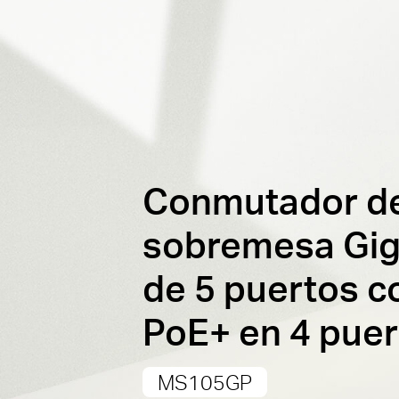
Conmutador d
sobremesa Gig
de 5 puertos c
PoE+ en 4 puer
MS105GP