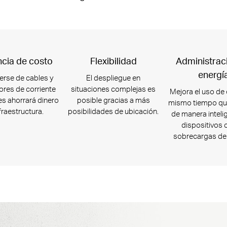
ncia de costo
Flexibilidad
Administrac
energí
rse de cables y
El despliegue en
res de corriente
situaciones complejas es
Mejora el uso de 
es ahorrará dinero
posible gracias a más
mismo tiempo qu
fraestructura.
posibilidades de ubicación.
de manera inteli
dispositivos 
sobrecargas de 