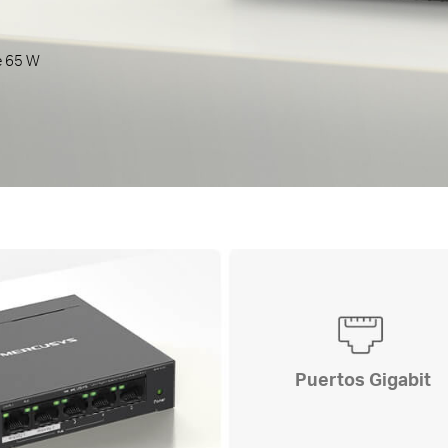
e 65 W
Puertos Gigabit