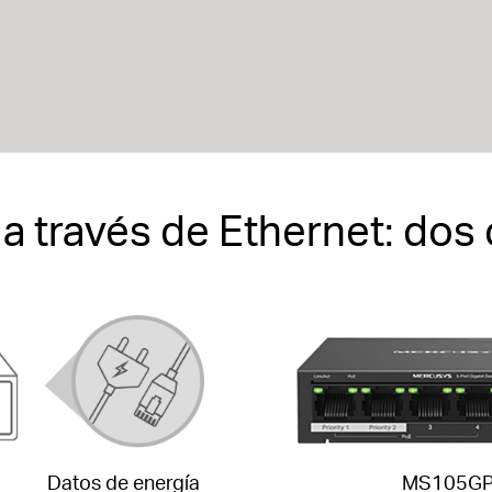
a través de Ethernet: dos
Datos de energía
MS105G