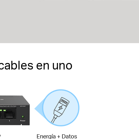
 cables en uno
P
Energía + Datos