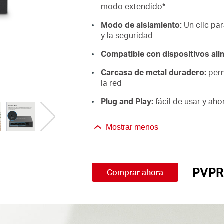
modo extendido*
Modo de aislamiento:
Un clic par
y la seguridad
Compatible con dispositivos al
Carcasa de metal duradero:
perm
la red
Plug and Play:
fácil de usar y aho
Mostrar menos
PVPR
Comprar ahora