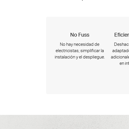
No Fuss
Eficie
No hay necesidad de
Deshace
electricistas;
simplificar la
adaptado
instalación y el despliegue.
adicional
en in