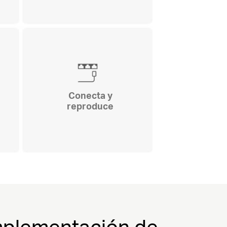
Conecta y
reproduce
implementación de