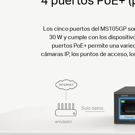
Los cinco puertos del MS105GP son 
30 W y cumple con los dispositiv
puertos PoE+ permite una varieda
cámaras IP, los puntos de acceso, l
Solo datos
enrutador