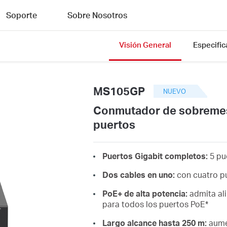
Soporte
Sobre Nosotros
Visión General
Especific
MS105GP
NUEVO
Conmutador de sobremesa
puertos
Puertos Gigabit completos:
5 pu
Dos cables en uno:
con cuatro pu
PoE+ de alta potencia:
admita al
para todos los puertos PoE*
Largo alcance hasta 250 m:
aumen