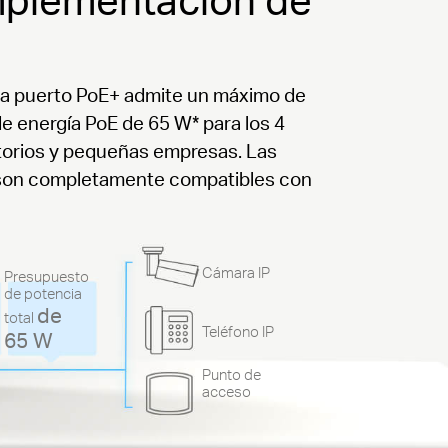
a puerto PoE+ admite un máximo de
de energía PoE de 65 W* para los 4
mitorios y pequeñas empresas.
Las
ás son completamente compatibles con
Cámara IP
Presupuesto
de potencia
de
total
Teléfono IP
65 W
Punto de
acceso