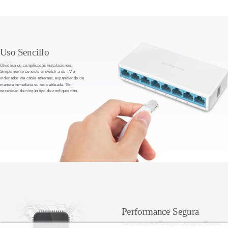
Uso Sencillo
Olvídese de complicadas instalaciones.
Simplemente conecte el switch a su TV o
ordenador vía cable ethernet, expandiendo de
manera inmediata su red cableada. Sin
necesidad de ningún tipo de configuración.
Performance Segura
Con tecnología Half/Full Duplex y Apredizaje Dirección