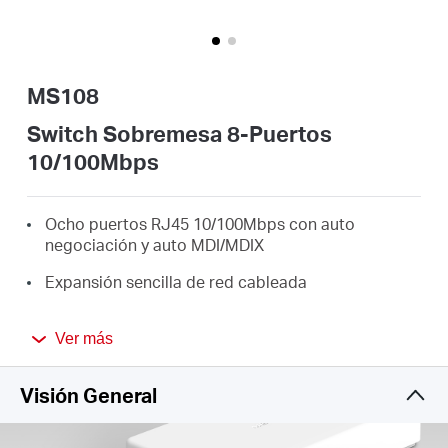
/
Spanish
MS108
Switch Sobremesa 8-Puertos
10/100Mbps
Ocho puertos RJ45 10/100Mbps con auto
negociación y auto MDI/MDIX
Expansión sencilla de red cableada
Diseño compacto para despliegue flexible
Ver más
Plug n Play, sin necesidad de configuración
Visión General