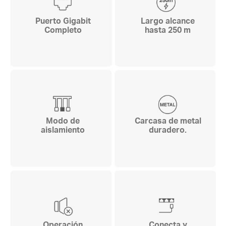
Puerto Gigabit
Largo alcance
Completo
hasta 250 m
Modo de
Carcasa de metal
aislamiento
duradero.
Operación
Conecta y