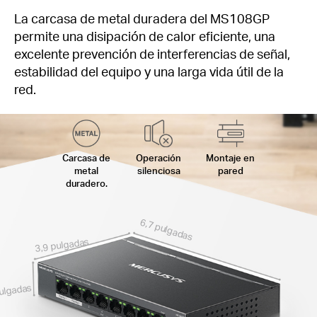
La carcasa de metal duradera del MS108GP
permite una disipación de calor eficiente, una
excelente prevención de interferencias de señal,
estabilidad del equipo y una larga vida útil de la
red.
Carcasa de
Operación
Montaje en
metal
silenciosa
pared
duradero.
6,7 pulgadas
3,9 pulgadas
ulgadas