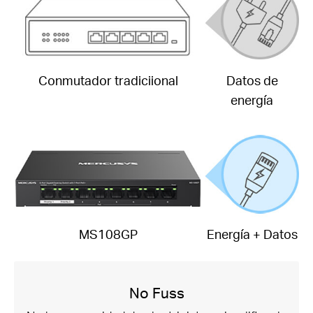
Conmutador tradiciional
Datos de
energía
MS108GP
Energía + Datos
No Fuss