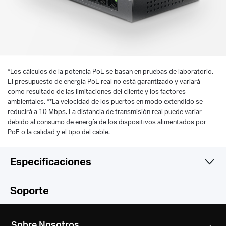
*
Los cálculos de la potencia PoE se basan en pruebas de laboratorio.
El presupuesto de energía PoE real no está garantizado y variará
como resultado de las limitaciones del cliente y los factores
ambientales. **La velocidad de los puertos en modo extendido se
reducirá a 10 Mbps. La distancia de transmisión real puede variar
debido al consumo de energía de los dispositivos alimentados por
PoE o la calidad y el tipo del cable.
Especificaciones
Características de Hardware
Soporte
Otros
Dimensiones (An x Pr x Al)
Sobre Nosotros