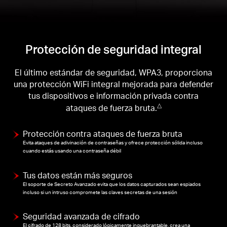
Protección de seguridad integral
El último estándar de seguridad, WPA3, proporciona
una protección WiFi integral mejorada para defender
tus dispositivos e información privada contra
ataques de fuerza bruta.
△
Protección contra ataques de fuerza bruta
Evita ataques de adivinación de contraseñas y ofrece protección sólida incluso
cuando estás usando una contraseña débil
Tus datos están más seguros
El soporte de Secreto Avanzado evita que los datos capturados sean espiados
incluso si un intruso compromete las claves secretas de una sesión
Seguridad avanzada de cifrado
El cifrado de 128 bits, considerado lógicamente inquebrantable, crea una