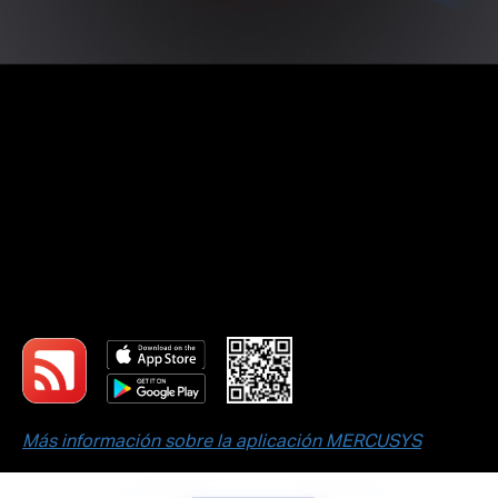
Configuración fácil con la
aplicación MERCUSYS
La aplicación MERCUSYS ofrece la forma más
sencilla de configurar y gestionar tu WiFi en
minutos, tanto en casa como fuera, a través de
tus dispositivos iOS o Android.
Más información sobre la aplicación MERCUSYS