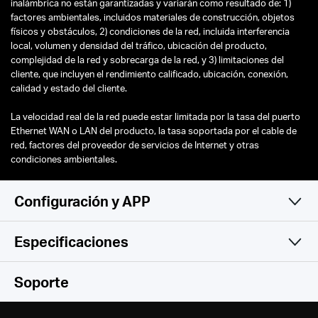
inalámbrica no están garantizadas y variarán como resultado de: 1)
factores ambientales, incluidos materiales de construcción, objetos
físicos y obstáculos, 2) condiciones de la red, incluida interferencia
local, volumen y densidad del tráfico, ubicación del producto,
complejidad de la red y sobrecarga de la red, y 3) limitaciones del
cliente, que incluyen el rendimiento calificado, ubicación, conexión,
calidad y estado del cliente.
La velocidad real de la red puede estar limitada por la tasa del puerto
Ethernet WAN o LAN del producto, la tasa soportada por el cable de
red, factores del proveedor de servicios de Internet y otras
condiciones ambientales.
Configuración y APP
Especificaciones
Sencillo y Funcional
Inalámbrico
Soporte
Funciones de Software
Estándares Inalámbricos