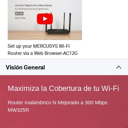
guía a través del proceso de configuración en
minutos
Set up your MERCUSYS Wi-Fi
Router via a Web Browser-AC12G
Visión General
Maximiza la Cobertura de tu
Wi-Fi
Router Inalámbrico N Mejorado a 300 Mbps
MW325R