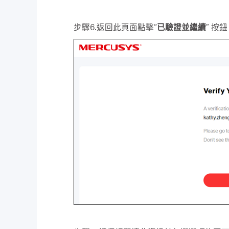
步驟6.返回此頁面點擊“
已驗證並繼續
” 按