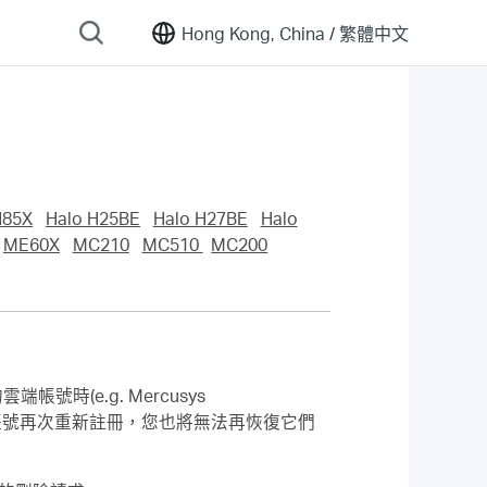
Hong Kong, China /
繁體中文
H85X
Halo H25BE
Halo H27BE
Halo
ME60X
MC210
MC510
MC200
時(e.g. Mercusys
端帳號再次重新註冊，您也將無法再恢復它們