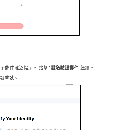
子郵件確認提示。 點擊 “
發送驗證郵件
”繼續。
按鈕重試。