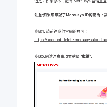
但是，如果您不再擁有 Mercusys 設備
注意:如果您忘記了Mercusys ID的密碼，請
步驟1. 請前往我們官網的頁面：
https://account-delete.mercusyscloud.c
步驟2.閱讀注意事項並點擊 “
繼續
”.