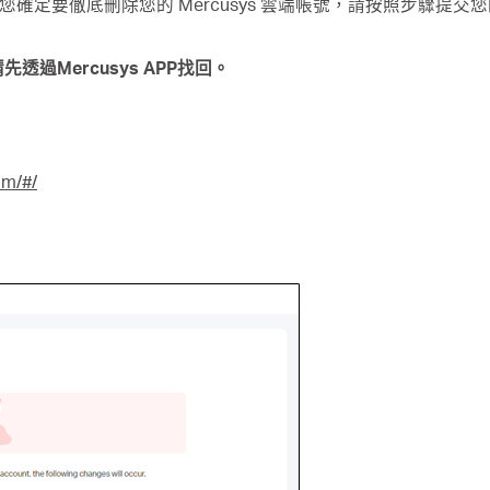
並且您確定要徹底刪除您的 Mercusys 雲端帳號，請按照步驟提交
先透過Mercusys APP找回。
om/#/