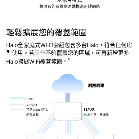
將原有的有線網路轉換為無線網路
輕鬆擴展您的覆蓋範圍
Halo全家庭式Wi-Fi套組包含多台Halo，符合任何房
型使用。若三台不夠覆蓋您的區域，可再新增更多
*
Halo擴展WiFi覆蓋範圍。
網際網路
5 GHz
2.4 GHz
H70X
可選Gigabit乙太
網路回程
作為主路由器運作