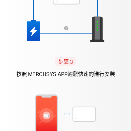
步驟 3
按照
MERCUSYS APP
輕鬆快速的進行安裝