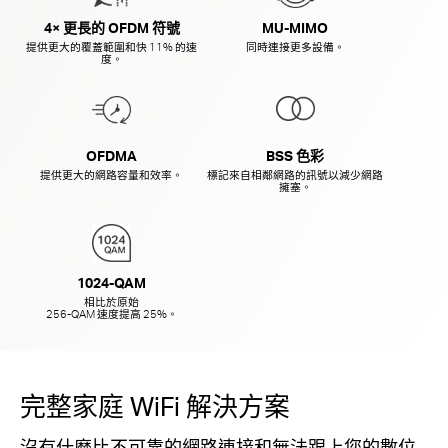
4× 更長的 OFDM 符號
MU-MIMO
提供更大的覆蓋範圍和快 11% 的速
同時連接更多設備。
度。
OFDMA
BSS 色彩
提供更大的網路容量和效率。
標記來自相鄰網路的訊號以減少網路
擁塞。
1024-QAM
相比於原始
256-QAM 速度提高 25%。
完整家庭 WiFi 解決方案
沒有什麼比不可靠的網路連接和無法跟上您的數位