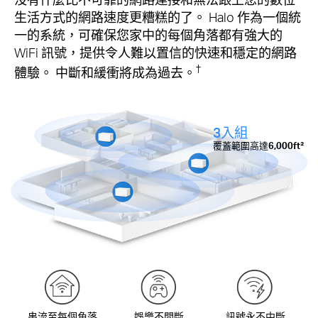
生活方式的網路速度更糟糕的了。 Halo 作為一個統
一的系統，可確保您家中的每個角落都有強大的
WiFi 訊號，提供令人難以置信的快速和穩定的網路
†
體驗。 中斷和緩衝將成為過去。
3入組
覆蓋範圍高達
6,000ft²
串流至每個角落
娛樂不間斷
訊號永不中斷