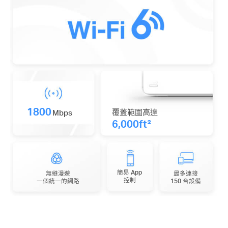
1800
覆蓋範圍高達
Mbps
6,000ft²
簡易 App
無縫漫遊
最多連接
控制
一個統一的網路
150 台設備