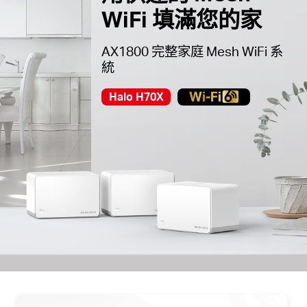
中
WiFi 填滿您的家
文
AX1800 完整家庭 Mesh WiFi 系
統
Halo H70X