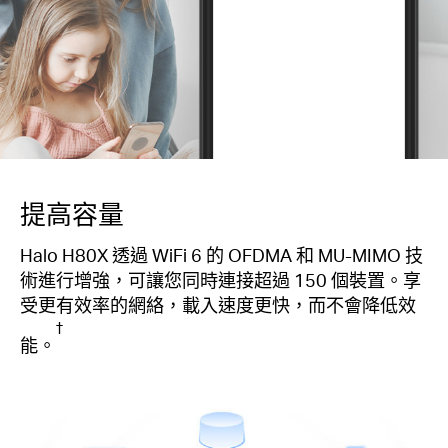
提高容量
Halo H80X 透過 WiFi 6 的 OFDMA 和 MU-MIMO 技
術進行增強，可讓您同時連接超過 150 個裝置。享
受更有效率的網絡，載入速度更快，而不會降低效
†
能。