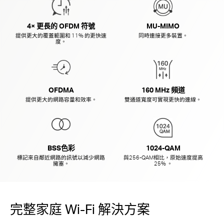
4× 更長的 OFDM 符號
MU-MIMO
提供更大的覆蓋範圍和 11% 的更快速
同時連接更多裝置。
度。
OFDMA
160 MHz 頻道
提供更大的網路容量和效率。
雙通道寬度可實現更快的連線。
BSS色彩
1024-QAM
標記來自鄰近網路的訊號以減少網路
與256-QAM
相比，原始速度提高
擁塞。
25% 。
完整家庭 Wi-Fi 解決方案