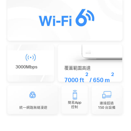
3000Mbps
覆蓋範圍高達
2
2
7000 ft
/ 650 m
簡易App
連接超過
控制
統一網路
無縫漫遊
150 台設備