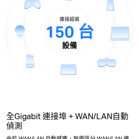
連接超過
150 台
設備
全Gigabit 連接埠 + WAN/LAN自動
偵測
由於 WAN/LAN 自動感應，無需區分 WAN/LAN 連