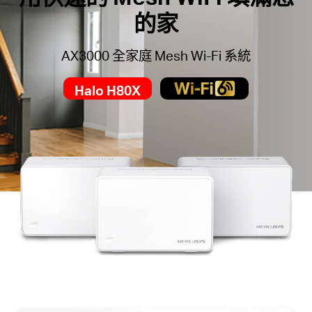
中
的家
文
AX3000 全家庭 Mesh Wi-Fi 系統
Halo H80X