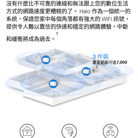
沒有什麼比不可靠的連線和無法跟上您的數位生活
方式的網路速度更糟糕的了。 Halo 作為一個統一的
系統，保證您家中每個角落都有強大的 WiFi 訊號，
提供令人難以置信的快速和穩定的網路體驗。中斷
†
和緩衝將成為過去。
3 件裝
覆蓋範圍可達
7,000
2
ft