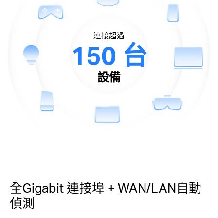
連接超過
150 台
設備
全Gigabit 連接埠 + WAN/LAN自動
偵測