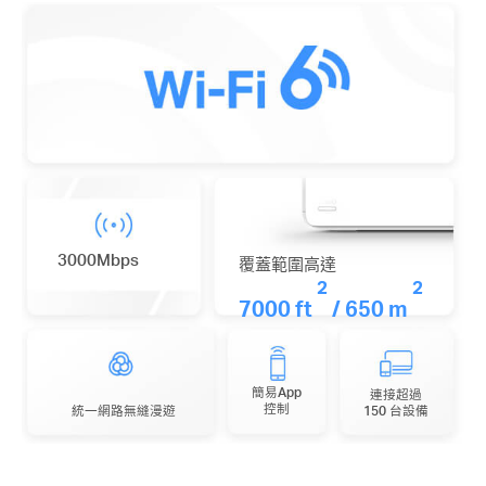
3000Mbps
覆蓋範圍高達
2
2
7000 ft
/ 650 m
簡易App
連接超過
控制
統一網路
無縫漫遊
150 台設備