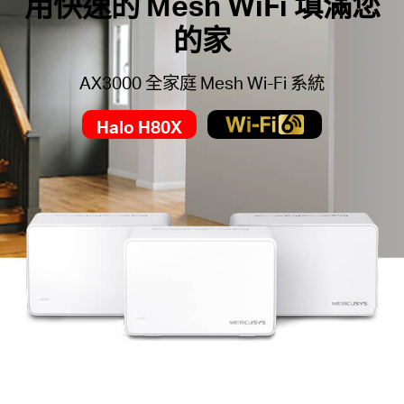
用快速的 Mesh WiFi 填滿您
中
的家
文
AX3000 全家庭 Mesh Wi-Fi 系統
Halo H80X