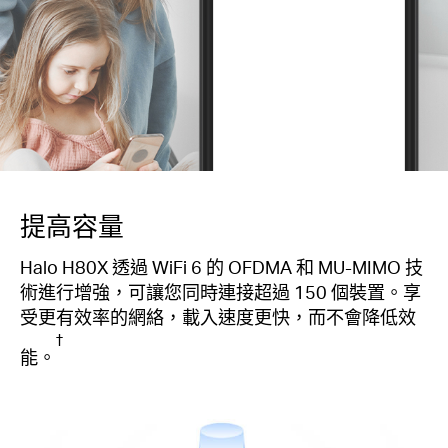
提高容量
Halo H80X 透過 WiFi 6 的 OFDMA 和 MU-MIMO 技
術進行增強，可讓您同時連接超過 150 個裝置。享
受更有效率的網絡，載入速度更快，而不會降低效
†
能。