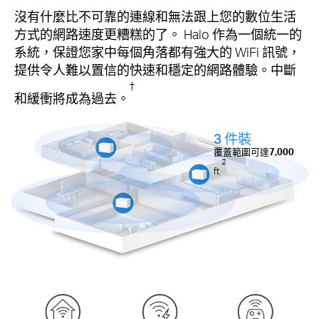
沒有什麼比不可靠的連線和無法跟上您的數位生活
方式的網路速度更糟糕的了。 Halo 作為一個統一的
系統，保證您家中每個角落都有強大的 WiFi 訊號，
提供令人難以置信的快速和穩定的網路體驗。中斷
†
和緩衝將成為過去。
3 件裝
覆蓋範圍可達
7,000
2
ft