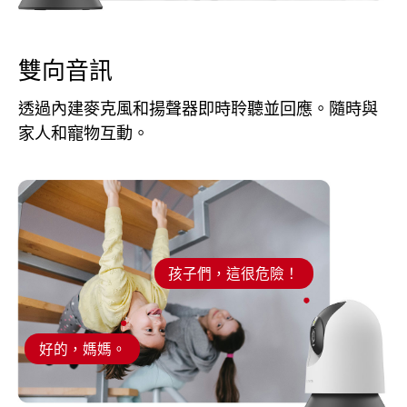
雙向音訊
透過內建麥克風和揚聲器即時聆聽並回應。隨時與
家人和寵物互動。
孩子們，這很危險！
好的，媽媽。