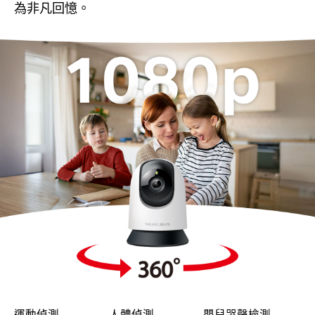
為非凡回憶。
運動偵測
人體偵測
嬰兒哭聲檢測