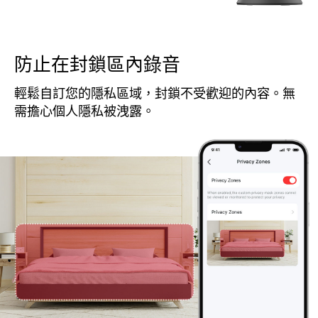
防止在封鎖區內錄音
輕鬆自訂您的隱私區域，封鎖不受歡迎的內容。無
需擔心個人隱私被洩露。