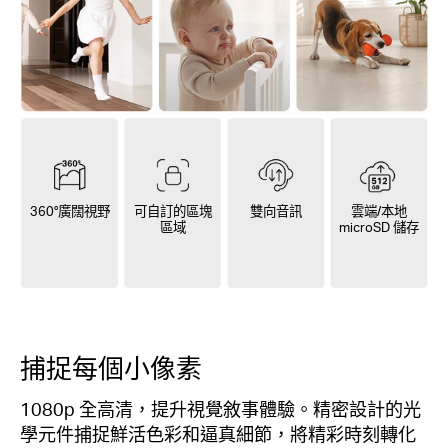
360°廣闊視野
可自訂的區塊
雙向音訊
雲端/本地
區域
microSD 儲存
捕捉每個小像素
1080p 全高清，提升視覺敘事體驗。精密設計的光
學元件捕捉鮮活色彩和逼真細節，將精彩時刻轉化