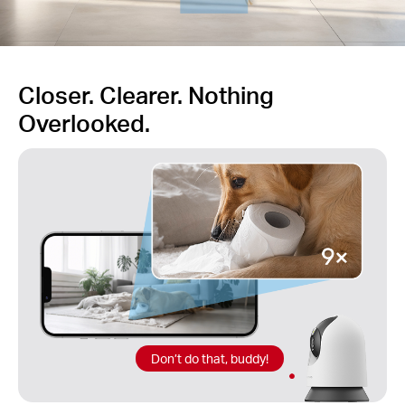
Closer. Clearer. Nothing
Overlooked.
Don’t do that, buddy!