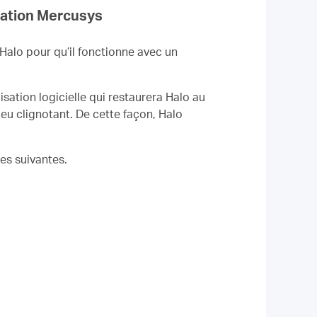
ication Mercusys
 Halo pour qu’il fonctionne avec un
sation logicielle qui restaurera Halo au
leu clignotant. De cette façon, Halo
es suivantes.