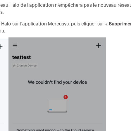
seau Halo de l’application n’empêchera pas le nouveau réseau
s.
Halo sur l'application Mercusys, puis cliquer sur «
Supprimer
au.