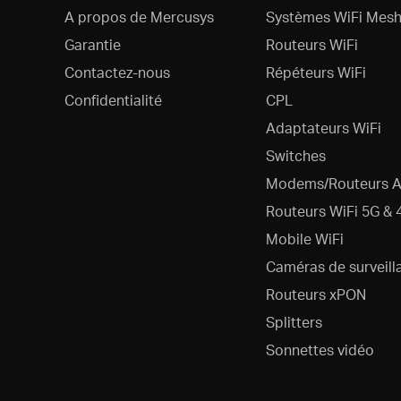
A propos de Mercusys
Systèmes WiFi Mesh
Garantie
Routeurs WiFi
Contactez-nous
Répéteurs WiFi
Confidentialité
CPL
Adaptateurs WiFi
Switches
Modems/Routeurs 
Routeurs WiFi 5G & 
Mobile WiFi
Caméras de surveill
Routeurs xPON
Splitters
Sonnettes vidéo