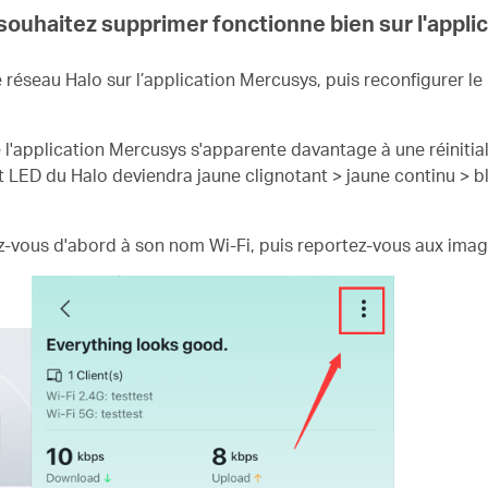
 souhaitez supprimer fonctionne bien sur l'appl
réseau Halo sur l’application Mercusys, puis reconfigurer le
l'application Mercusys s'apparente davantage à une réinitiali
nt LED du Halo deviendra jaune clignotant > jaune continu > b
z-vous d'abord à son nom Wi-Fi, puis reportez-vous aux imag