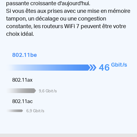
passante croissante d'aujourd'hui.
Si vous êtes aux prises avec une mise en mémoire
tampon, un décalage ou une congestion
constante, les routeurs WiFi 7 peuvent être votre
choix idéal.
802.11be
Gbit/s
46
802.11ax
9,6
Gbit/s
802.11ac
6,9
Gbit/s