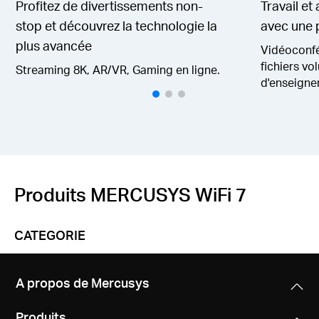
Profitez de divertissements non-
Travail et
stop et découvrez la technologie la
avec une p
plus avancée
Vidéoconfé
fichiers v
Streaming 8K, AR/VR, Gaming en ligne.
d'enseigne
Produits MERCUSYS WiFi 7
CATEGORIE
A propos de Mercusys
Produits