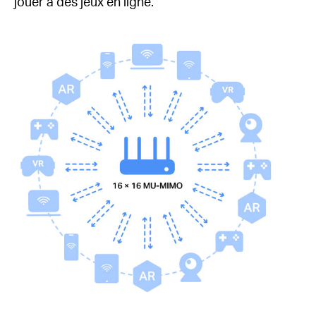
jouer à des jeux en ligne.