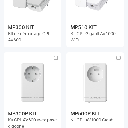
Où
acheter
MP300 KIT
MP510 KIT
Kit de démarrage CPL
Kit CPL Gigabit AV1000
AV600
WiFi
Morocco
/
Français
MP300P KIT
MP500P KIT
Kit CPL AV600 avec prise
Kit CPL AV1000 Gigabit
gigogne