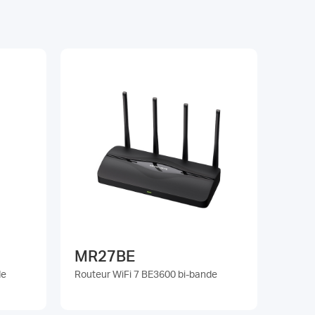
MR27BE
de
Routeur WiFi 7 BE3600 bi-bande