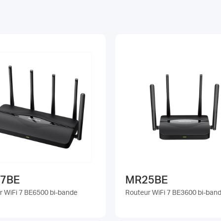
7BE
MR25BE
r WiFi 7 BE6500 bi-bande
Routeur WiFi 7 BE3600 bi-ban