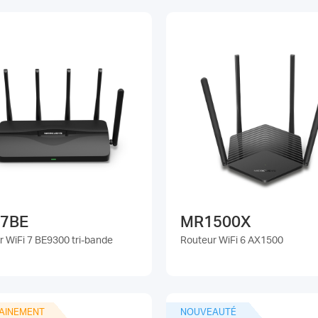
7BE
MR1500X
r WiFi 7 BE9300 tri-bande
Routeur WiFi 6 AX1500
AINEMENT
NOUVEAUTÉ