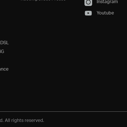
Instagram
Youtube
ADSL
4G
ance
 All rights reserved.