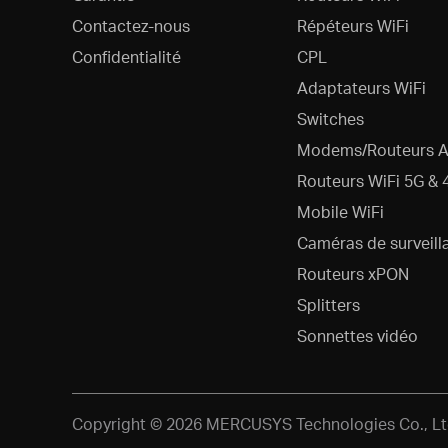
Contactez-nous
Répéteurs WiFi
Confidentialité
CPL
Adaptateurs WiFi
Switches
Modems/Routeurs 
Routeurs WiFi 5G & 
Mobile WiFi
Caméras de surveill
Routeurs xPON
Splitters
Sonnettes vidéo
Copyright © 2026 MERCUSYS Technologies Co., Ltd.