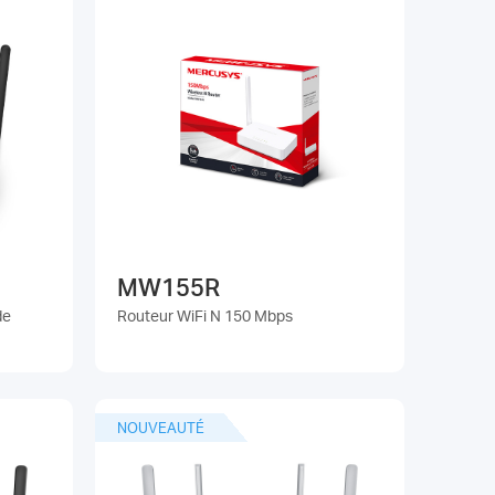
MW155R
de
Routeur WiFi N 150 Mbps
NOUVEAUTÉ