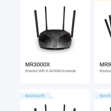
MR3000X
MR9
Routeur WiFi 6 AX3000 bi-bande
Routeur
NOUVEAUTÉ
NOUVE