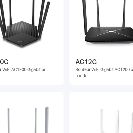
0G
AC12G
 WiFi AC1900 Gigabit bi-
Routeur WiFi Gigabit AC1200 b
bande