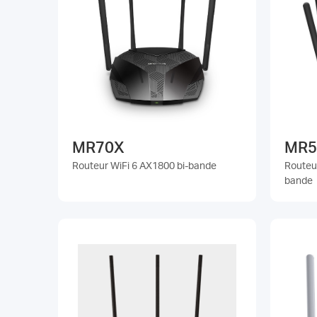
MR70X
MR5
Routeur WiFi 6 AX1800 bi-bande
Routeur
bande