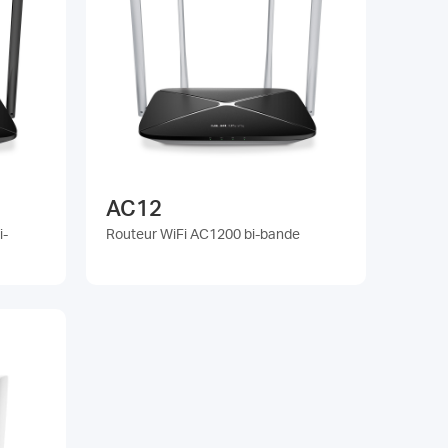
AC12
i-
Routeur WiFi AC1200 bi-bande