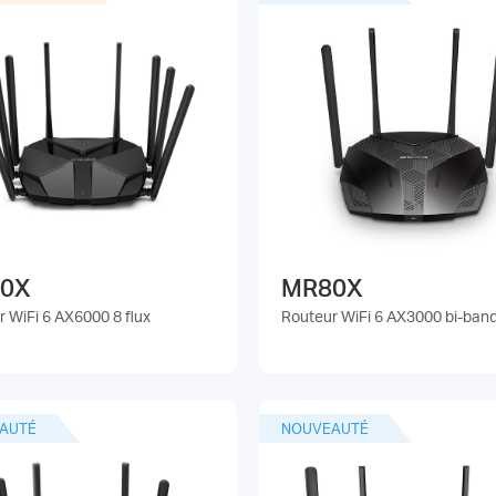
0X
MR80X
 WiFi 6 AX6000 8 flux
Routeur WiFi 6 AX3000 bi-ban
AUTÉ
NOUVEAUTÉ